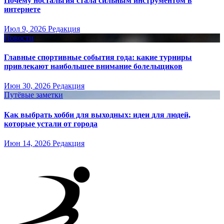
Почему ностальгия стала сильным инструментом в
интернете
Июл 9, 2026
Редакция
Новости
Главные спортивные события года: какие турниры
привлекают наибольшее внимание болельщиков
Июн 30, 2026
Редакция
Путёвые заметки
Как выбрать хобби для выходных: идеи для людей,
которые устали от города
Июн 14, 2026
Редакция