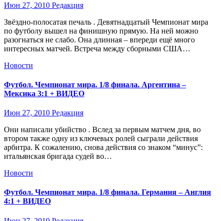
Июн 27, 2010
Редакция
Звёздно-полосатая печаль . Девятнадцатый Чемпионат мира
по футболу вышел на финишную прямую. На ней можно
разогнаться не слабо. Она длинная – впереди ещё много
интересных матчей. Встреча между сборными США…
Новости
Футбол. Чемпионат мира. 1/8 финала. Аргентина –
Мексика 3:1 + ВИДЕО
Июн 27, 2010
Редакция
Они написали убийство . Вслед за первым матчем дня, во
втором также одну из ключевых ролей сыграли действия
арбитра. К сожалению, снова действия со знаком “минус”:
итальянская бригада судей во…
Новости
Футбол. Чемпионат мира. 1/8 финала. Германия – Англия
4:1 + ВИДЕО
Июн 27, 2010
Редакция