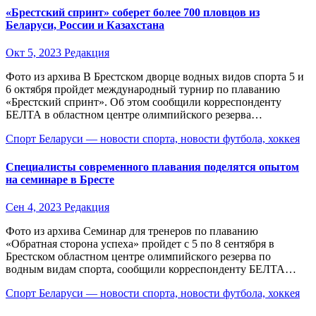
«Брестский спринт» соберет более 700 пловцов из
Беларуси, России и Казахстана
Окт 5, 2023
Редакция
Фото из архива В Брестском дворце водных видов спорта 5 и
6 октября пройдет международный турнир по плаванию
«Брестский спринт». Об этом сообщили корреспонденту
БЕЛТА в областном центре олимпийского резерва…
Спорт Беларуси — новости спорта, новости футбола, хоккея
Специалисты современного плавания поделятся опытом
на семинаре в Бресте
Сен 4, 2023
Редакция
Фото из архива Семинар для тренеров по плаванию
«Обратная сторона успеха» пройдет с 5 по 8 сентября в
Брестском областном центре олимпийского резерва по
водным видам спорта, сообщили корреспонденту БЕЛТА…
Спорт Беларуси — новости спорта, новости футбола, хоккея