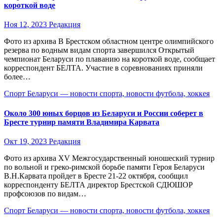
короткой воде
Ноя 12, 2023
Редакция
Фото из архива В Брестском областном центре олимпийского
резерва по водным видам спорта завершился Открытый
чемпионат Беларуси по плаванию на короткой воде, сообщает
корреспондент БЕЛТА. Участие в соревнованиях приняли
более…
Спорт Беларуси — новости спорта, новости футбола, хоккея
Около 300 юных борцов из Беларуси и России соберет в
Бресте турнир памяти Владимира Карвата
Окт 19, 2023
Редакция
Фото из архива XV Межгосударственный юношеский турнир
по вольной и греко-римской борьбе памяти Героя Беларуси
В.Н.Карвата пройдет в Бресте 21-22 октября, сообщил
корреспонденту БЕЛТА директор Брестской СДЮШОР
профсоюзов по видам…
Спорт Беларуси — новости спорта, новости футбола, хоккея