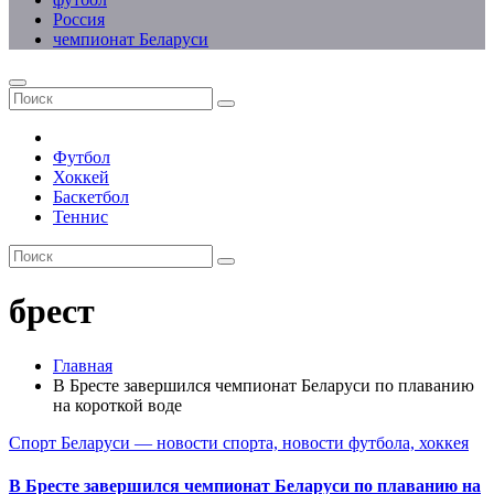
Россия
чемпионат Беларуси
Футбол
Хоккей
Баскетбол
Теннис
брест
Главная
В Бресте завершился чемпионат Беларуси по плаванию
на короткой воде
Спорт Беларуси — новости спорта, новости футбола, хоккея
В Бресте завершился чемпионат Беларуси по плаванию на