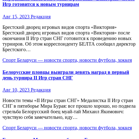
Игр готовится к новым турнирам
Авг 15, 2023
Редакция
Брестский дворец игровых видов спорта «Виктория»
Брестский дворец игровых видов спорта «Виктория» после
окончания II Игр стран СНГ готовится к проведению новых
турниров. Об этом корреспонденту БЕЛТА сообщил директор
Брестского…
Спорт Беларуси — новости спорта, новости футбола, хоккея
Белорусские пловцы выиграли девять наград в первый
день турнира II Игр стран СНГ
Авг 10, 2023
Редакция
Новости темы «II Игры стран СНГ» Медалистка II Игр стран
СНГ в пятиборье Мира Бурая: все прошло хорошо, но подвела
стрельба Белорусский боец муай-тай Михаил Якимович:
чувствую себя замечательно, иду…
Спорт Беларуси — новости спорта, новости футбола, хоккея