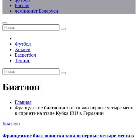
Россия
чемпионат Беларуси
Футбол
Хоккей
Баскетбол
Теннис
Биатлон
Главная
Французские биатлонистки заняли первые четыре места
в спринте на этапе Кубка IBU в Германии
Биатлон
Французские биатлонистки заняли первые четыре места в