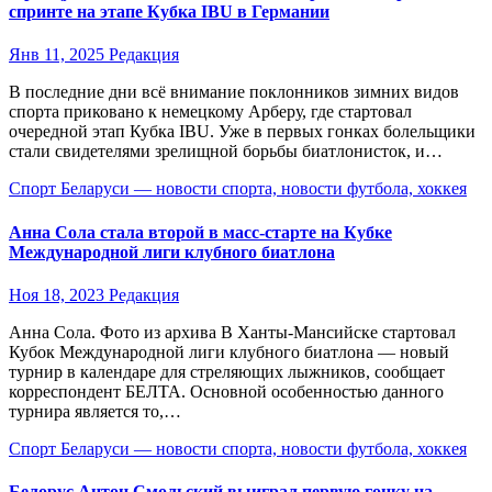
спринте на этапе Кубка IBU в Германии
Янв 11, 2025
Редакция
В последние дни всё внимание поклонников зимних видов
спорта приковано к немецкому Арберу, где стартовал
очередной этап Кубка IBU. Уже в первых гонках болельщики
стали свидетелями зрелищной борьбы биатлонисток, и…
Спорт Беларуси — новости спорта, новости футбола, хоккея
Анна Сола стала второй в масс-старте на Кубке
Международной лиги клубного биатлона
Ноя 18, 2023
Редакция
Анна Сола. Фото из архива В Ханты-Мансийске стартовал
Кубок Международной лиги клубного биатлона — новый
турнир в календаре для стреляющих лыжников, сообщает
корреспондент БЕЛТА. Основной особенностью данного
турнира является то,…
Спорт Беларуси — новости спорта, новости футбола, хоккея
Белорус Антон Смольский выиграл первую гонку на