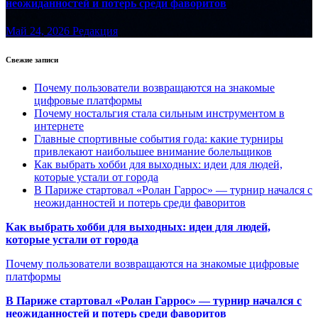
неожиданностей и потерь среди фаворитов
Май 24, 2026
Редакция
Свежие записи
Почему пользователи возвращаются на знакомые
цифровые платформы
Почему ностальгия стала сильным инструментом в
интернете
Главные спортивные события года: какие турниры
привлекают наибольшее внимание болельщиков
Как выбрать хобби для выходных: идеи для людей,
которые устали от города
В Париже стартовал «Ролан Гаррос» — турнир начался с
неожиданностей и потерь среди фаворитов
Как выбрать хобби для выходных: идеи для людей,
которые устали от города
Почему пользователи возвращаются на знакомые цифровые
платформы
В Париже стартовал «Ролан Гаррос» — турнир начался с
неожиданностей и потерь среди фаворитов