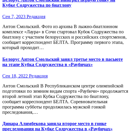
Кубке Содружества по биатлону
Сен 7, 2023
Редакция
Антон Смольский. Фото из архива В лыжно-биатлонном
комплексе «Лаура» в Сочи стартовал Кубок Содружества по
биатлону с участием белорусских и российских спортсменов,
сообщает корреспондент БЕЛТА. Программу первого этапа,
который проходит…
Белорус Антон Смольский занял третье место в пасьюте
на этапе Кубка Содружества в «Раубичах»
Сен 18, 2022
Редакция
Антон Смольский В Республиканском центре олимпийской
подготовки по зимним видам спорта «Раубичи» продолжается
второй летний этап Кубка Содружества по биатлону,
сообщает корреспондент БЕЛТА. Соревновательная
программа субботы продолжилась мужской гонкой
преследования,…
Динара Алимбекова заняла второе место в гонке
преследования на Кубке Содружества в «Раубичах»