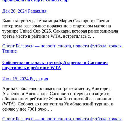
Дек 28, 2024
Редакция
Бывшая третья ракетка мира Мария Саккари из Греции
потерпела разгромное поражение в стартовом матче на
турнире United Cup 2025. Саккари, которая ранее занимала
третье место в рейтинге WTA, встретилась с…
Спорт Беларуси — новости спорта, новости футбола, хоккея
Теннис
Соболенко осталась третьей, Азаренко и Саснович
опустились в рейтинге WTA
Июл 15, 2024
Редакция
Арина Соболенко осталась на третьем месте, Виктория
Азаренко и Александра Саснович потеряли позиции в
обновленном рейтинге Женской теннисной ассоциации
(WTA). Соболенко пропустила Уимблдонский турнир, и
сейчас у нее 7061 очко.…
Спорт Беларуси — новости спорта, новости футбола, хоккея