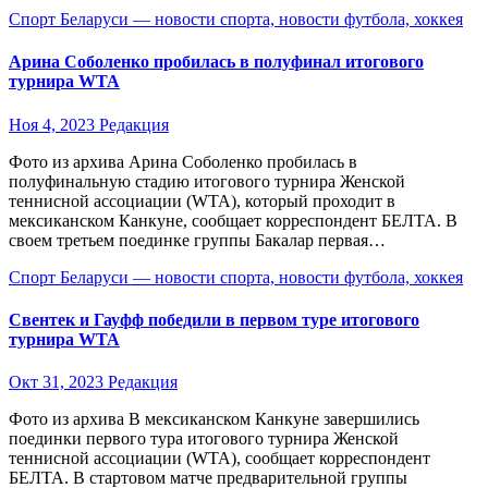
Спорт Беларуси — новости спорта, новости футбола, хоккея
Арина Соболенко пробилась в полуфинал итогового
турнира WTA
Ноя 4, 2023
Редакция
Фото из архива Арина Соболенко пробилась в
полуфинальную стадию итогового турнира Женской
теннисной ассоциации (WTA), который проходит в
мексиканском Канкуне, сообщает корреспондент БЕЛТА. В
своем третьем поединке группы Бакалар первая…
Спорт Беларуси — новости спорта, новости футбола, хоккея
Свентек и Гауфф победили в первом туре итогового
турнира WTA
Окт 31, 2023
Редакция
Фото из архива В мексиканском Канкуне завершились
поединки первого тура итогового турнира Женской
теннисной ассоциации (WTA), сообщает корреспондент
БЕЛТА. В стартовом матче предварительной группы