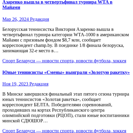
Азаренко вышла в четвертьфинал турнира WTA в
Майами
Мар 26, 2024
Редакция
Белорусская теннисистка Виктория Азаренко вышла в
четвертьфинал турнира категории WTA-1000 в американском
Майами с призовым фондом $8,7 млн, сообщает
корреспондент champ.by. В поединке 1/8 финала белоруска,
занимающая 32-е место в…
Спорт Беларуси — новости спорта, новости футбола, хоккея
Юные теннисисты «Смены» выиграли «Золотую ракетку»
Ноя 19, 2023
Редакция
В Минске завершился финальный этап пятого сезона турнира
юных теннисистов «Золотая ракетка», сообщает
корреспондент БЕЛТА. Победителями соревнований,
проходивших на кортах Республиканского центра
олимпийской подготовки (РЦОП), стали юные воспитанники
минской СДЮШОР…
Спорт Беларуси — новости спорта, новости футбола, хоккея