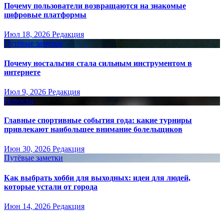
Почему пользователи возвращаются на знакомые
цифровые платформы
Июл 18, 2026
Редакция
Путёвые заметки
Почему ностальгия стала сильным инструментом в
интернете
Июл 9, 2026
Редакция
Новости
Главные спортивные события года: какие турниры
привлекают наибольшее внимание болельщиков
Июн 30, 2026
Редакция
Путёвые заметки
Как выбрать хобби для выходных: идеи для людей,
которые устали от города
Июн 14, 2026
Редакция