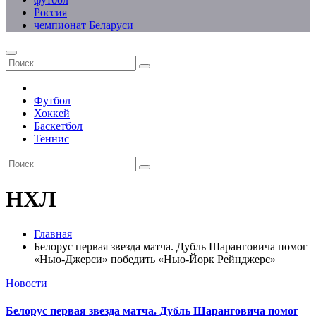
Россия
чемпионат Беларуси
Футбол
Хоккей
Баскетбол
Теннис
НХЛ
Главная
Белорус первая звезда матча. Дубль Шаранговича помог
«Нью-Джерси» победить «Нью-Йорк Рейнджерс»
Новости
Белорус первая звезда матча. Дубль Шаранговича помог