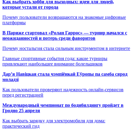
Как выбрать хобби для выходных: идеи для людей,
которые устали от города
Почему пользователи возвращаются на знакомые цифровые
платформы
В Париже стартовал «Ролан Гаррос» — турнир начался с
неожиданностей и потерь среди фаворитов
Почему ностальгия стала сильным инструментом в интернете
Главные спортивные события года: какие турниры
привлекают наибольшее внимание болельщиков
Дар’я Навіцкая стала чэмпіёнкай Еўропы па самба сярод
моладзі
Как пользователи проверяют надежность онлайн-сервисов
перед регистрацией
Международный чемпионат по бодибилдингу пройдет в
Гродно 25 апреля
Как выбрать зарядку для электромобиля для дома:
практический гид