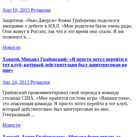
Апр 10, 2015
Редакция
Защитник «Нью-Джерси» Роман Граборенко поделился
эмоциями о дебюте в НХЛ. «Мои родители были очень рады.
Они живут в России, так что в это время они спали. Я им
позвонил и…
Новости
Хоккей. Михаил Грабовский: «Я просто хотел перейти в
тот клуб, который действительно был заинтересован во
мне»
Авг 24, 2013
Редакция
Грабовский прокомментировал свой переход в команду
столицы США. «Мне нравится система игры «Вашингтона»,
это атакующая команда. Я просто хотел перейти в тот клуб,
который действительно был заинтересован во мне.
Генеральный…
Новости
Хоккей. Агент Грабовского: «Михаил будет играть за