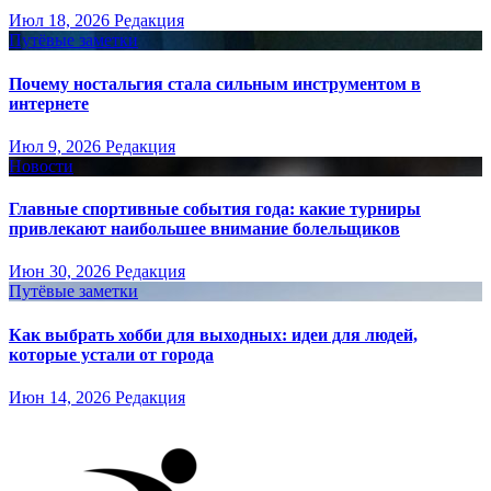
Июл 18, 2026
Редакция
Путёвые заметки
Почему ностальгия стала сильным инструментом в
интернете
Июл 9, 2026
Редакция
Новости
Главные спортивные события года: какие турниры
привлекают наибольшее внимание болельщиков
Июн 30, 2026
Редакция
Путёвые заметки
Как выбрать хобби для выходных: идеи для людей,
которые устали от города
Июн 14, 2026
Редакция