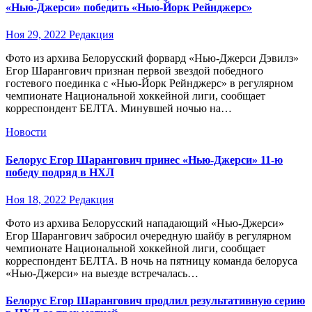
«Нью-Джерси» победить «Нью-Йорк Рейнджерс»
Ноя 29, 2022
Редакция
Фото из архива Белорусский форвард «Нью-Джерси Дэвилз»
Егор Шарангович признан первой звездой победного
гостевого поединка с «Нью-Йорк Рейнджерс» в регулярном
чемпионате Национальной хоккейной лиги, сообщает
корреспондент БЕЛТА. Минувшей ночью на…
Новости
Белорус Егор Шарангович принес «Нью-Джерси» 11-ю
победу подряд в НХЛ
Ноя 18, 2022
Редакция
Фото из архива Белорусский нападающий «Нью-Джерси»
Егор Шарангович забросил очередную шайбу в регулярном
чемпионате Национальной хоккейной лиги, сообщает
корреспондент БЕЛТА. В ночь на пятницу команда белоруса
«Нью-Джерси» на выезде встречалась…
Белорус Егор Шарангович продлил результативную серию