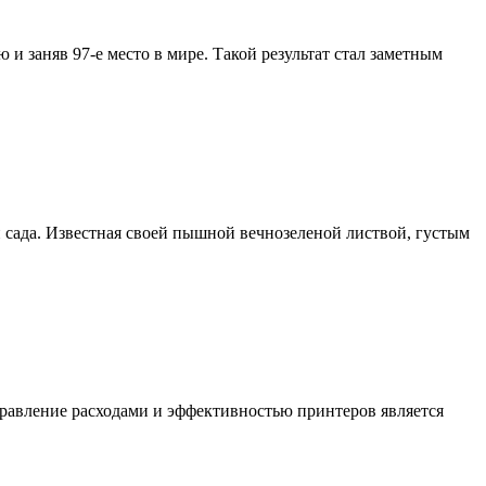
 заняв 97‑е место в мире. Такой результат стал заметным
 сада. Известная своей пышной вечнозеленой листвой, густым
правление расходами и эффективностью принтеров является