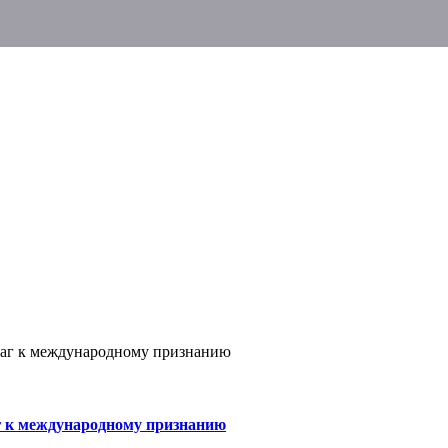
шаг к международному признанию
г к международному признанию