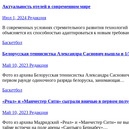
Актуальность отелей в современном мире
Июл 1, 2024
Редакция
В современных условиях стремительного развития технологий 
объясняется их способностью адаптироваться к новым требов
Баскетбол
Белорусская теннисистка Александра Саснович вышла в 1/
Май 10, 2023
Редакция
Фото из архива Белорусская теннисистка Александра Саснови
первом раунде одиночного разряда белоруска, занимающая…
Баскетбол
«Реал» и «Манчестер Сити» сыграли вничью в первом пол
Май 10, 2023
Редакция
Фото из архива Мадридский «Реал» и «Манчестер Сити» не вы
тайме встречи на поле арены «Сантьяго Бернабеу»…