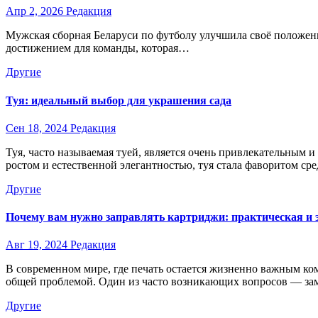
Апр 2, 2026
Редакция
Мужская сборная Беларуси по футболу улучшила своё положени
достижением для команды, которая…
Другие
Туя: идеальный выбор для украшения сада
Сен 18, 2024
Редакция
Туя, часто называемая туей, является очень привлекательным
ростом и естественной элегантностью, туя стала фаворитом 
Другие
Почему вам нужно заправлять картриджи: практическая и 
Авг 19, 2024
Редакция
В современном мире, где печать остается жизненно важным ко
общей проблемой. Один из часто возникающих вопросов — з
Другие