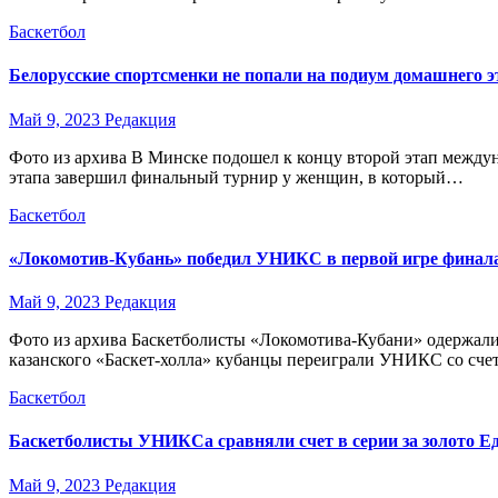
Баскетбол
Белорусские спортсменки не попали на подиум домашнего э
Май 9, 2023
Редакция
Фото из архива В Минске подошел к концу второй этап межд
этапа завершил финальный турнир у женщин, в который…
Баскетбол
«Локомотив-Кубань» победил УНИКС в первой игре финал
Май 9, 2023
Редакция
Фото из архива Баскетболисты «Локомотива-Кубани» одержали 
казанского «Баскет-холла» кубанцы переиграли УНИКС со сч
Баскетбол
Баскетболисты УНИКСа сравняли счет в серии за золото Е
Май 9, 2023
Редакция