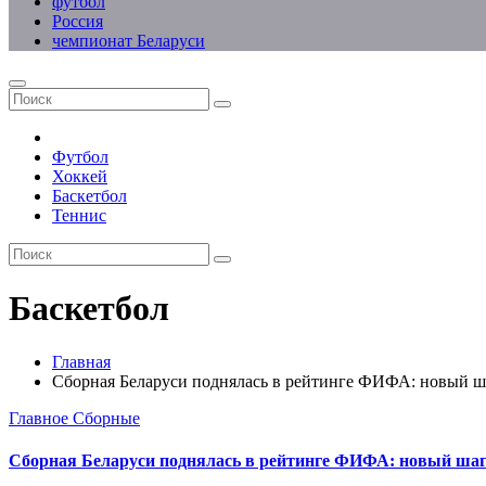
футбол
Россия
чемпионат Беларуси
Футбол
Хоккей
Баскетбол
Теннис
Баскетбол
Главная
Сборная Беларуси поднялась в рейтинге ФИФА: новый 
Главное
Сборные
Сборная Беларуси поднялась в рейтинге ФИФА: новый ша