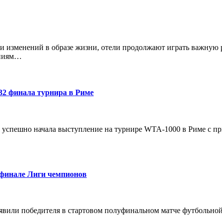
и изменений в образе жизни, отели продолжают играть важную р
аниям…
32 финала турнира в Риме
ч успешно начала выступление на турнире WTA-1000 в Риме с п
уфинале Лиги чемпионов
явили победителя в стартовом полуфинальном матче футбольно