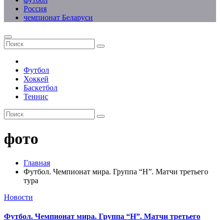
Россия
чемпионат Беларуси
Футбол
Хоккей
Баскетбол
Теннис
фото
Главная
Футбол. Чемпионат мира. Группа “H”. Матчи третьего
тура
Новости
Футбол. Чемпионат мира. Группа “H”. Матчи третьего