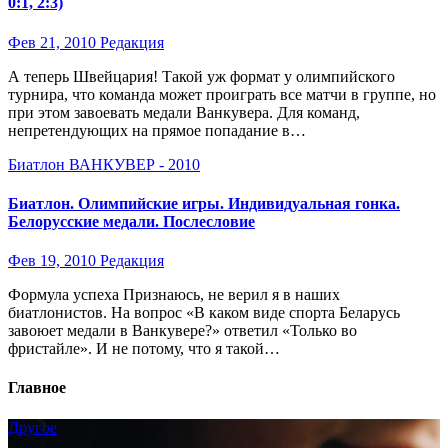
0:1, 2:3)
Фев 21, 2010
Редакция
А теперь Швейцария! Такой уж формат у олимпийского
турнира, что команда может проиграть все матчи в группе, но
при этом завоевать медали Ванкувера. Для команд,
непретендующих на прямое попадание в…
Биатлон
ВАНКУВЕР - 2010
Биатлон. Олимпийские игры. Индивидуальная гонка.
Белорусские медали. Послесловие
Фев 19, 2010
Редакция
Формула успеха Признаюсь, не верил я в наших
биатлонистов. На вопрос «В каком виде спорта Беларусь
завоюет медали в Ванкувере?» ответил «Только во
фристайле». И не потому, что я такой…
Главное
Другое