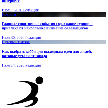
интернете
Июл 9, 2026
Редакция
Новости
Главные спортивные события года: какие турниры
привлекают наибольшее внимание болельщиков
Июн 30, 2026
Редакция
Путёвые заметки
Как выбрать хобби для выходных: идеи для людей,
которые устали от города
Июн 14, 2026
Редакция