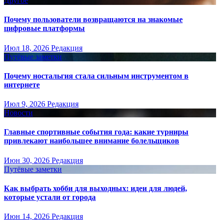
Другое
Почему пользователи возвращаются на знакомые
цифровые платформы
Июл 18, 2026
Редакция
Путёвые заметки
Почему ностальгия стала сильным инструментом в
интернете
Июл 9, 2026
Редакция
Новости
Главные спортивные события года: какие турниры
привлекают наибольшее внимание болельщиков
Июн 30, 2026
Редакция
Путёвые заметки
Как выбрать хобби для выходных: идеи для людей,
которые устали от города
Июн 14, 2026
Редакция