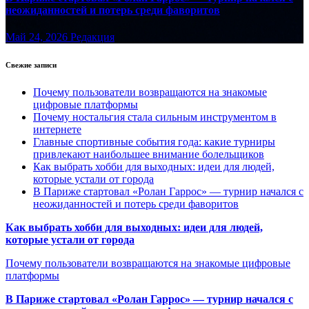
неожиданностей и потерь среди фаворитов
Май 24, 2026
Редакция
Свежие записи
Почему пользователи возвращаются на знакомые
цифровые платформы
Почему ностальгия стала сильным инструментом в
интернете
Главные спортивные события года: какие турниры
привлекают наибольшее внимание болельщиков
Как выбрать хобби для выходных: идеи для людей,
которые устали от города
В Париже стартовал «Ролан Гаррос» — турнир начался с
неожиданностей и потерь среди фаворитов
Как выбрать хобби для выходных: идеи для людей,
которые устали от города
Почему пользователи возвращаются на знакомые цифровые
платформы
В Париже стартовал «Ролан Гаррос» — турнир начался с