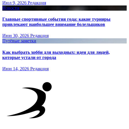
Июл 9, 2026
Редакция
Новости
Главные спортивные события года: какие турниры
привлекают наибольшее внимание болельщиков
Июн 30, 2026
Редакция
Путёвые заметки
Как выбрать хобби для выходных: идеи для людей,
которые устали от города
Июн 14, 2026
Редакция