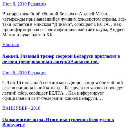
Июл 6, 2010
Редакция
Вратарь хоккейной сборной Беларуси Андрей Мезин,
четырежды признававшийся лучшим хоккеистом страны, все-
таки остается в минском “Динамо”, сообщает БЕЛТА. . Как
проинформировал сегодня официальный сайт клуба, Андрей
Мезин и руководство ХК…
Новости
Хоккей. Главный тренер сборной Беларуси пригласил в
летний тренировочный лагерь 29 хоккеистов.
Июл 6, 2010
Редакция
С 9 по 16 июля на базе минского Дворца спорта ближайший
резерв национальной команды Беларуси по хоккею проведет
летний сбор, сообщает БЕЛТА. . Как информирует
официальный сайт Федерации хоккея Беларуси,…
ВАНКУВЕР - 2010
Олимпийские игры. Итоги выступления белорусов в
Ванкувере