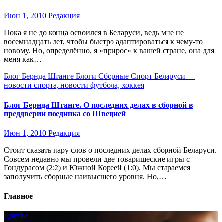
Июн 1, 2010
Редакция
Пока я не до конца освоился в Беларуси, ведь мне не
восемнадцать лет, чтобы быстро адаптироваться к чему-то
новому. Но, определённо, я «прирос» к вашей стране, она для
меня как…
Блог Бернда Штанге
Блоги
Сборные
Спорт Беларуси —
новости спорта, новости футбола, хоккея
Блог Бернда Штанге. О последних делах в сборной в
преддверии поединка со Швецией
Июн 1, 2010
Редакция
Стоит сказать пару слов о последних делах сборной Беларуси.
Совсем недавно мы провели две товарищеские игры с
Гондурасом (2:2) и Южной Кореей (1:0). Мы стараемся
заполучить сборные наивысшего уровня. Но,…
Главное
Другое