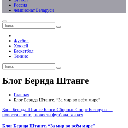
Россия
чемпионат Беларуси
Футбол
Хоккей
Баскетбол
Теннис
Блог Бернда Штанге
Главная
Блог Бернда Штанге. “За мир во всём мире”
Блог Бернда Штанге
Блоги
Сборные
Спорт Беларуси —
новости спорта, новости футбола, хоккея
Блог Бернда Штанге. “За мир во всём мире”