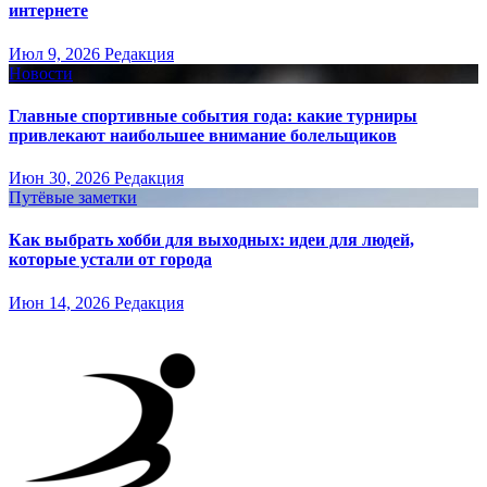
интернете
Июл 9, 2026
Редакция
Новости
Главные спортивные события года: какие турниры
привлекают наибольшее внимание болельщиков
Июн 30, 2026
Редакция
Путёвые заметки
Как выбрать хобби для выходных: идеи для людей,
которые устали от города
Июн 14, 2026
Редакция