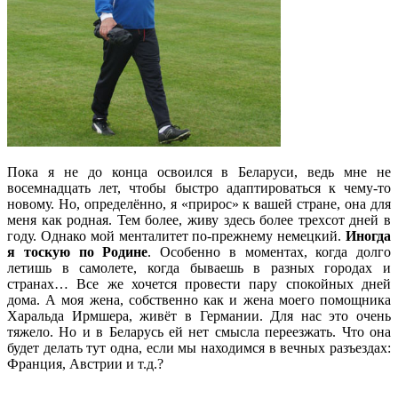
Пока я не до конца освоился в Беларуси, ведь мне не
восемнадцать лет, чтобы быстро адаптироваться к чему-то
новому. Но, определённо, я «прирос» к вашей стране, она для
меня как родная. Тем более, живу здесь более трехсот дней в
году. Однако мой менталитет по-прежнему немецкий.
Иногда
я тоскую по Родине
. Особенно в моментах, когда долго
летишь в самолете, когда бываешь в разных городах и
странах… Все же хочется провести пару спокойных дней
дома. А моя жена, собственно как и жена моего помощника
Харальда Ирмшера, живёт в Германии. Для нас это очень
тяжело. Но и в Беларусь ей нет смысла переезжать. Что она
будет делать тут одна, если мы находимся в вечных разъездах:
Франция, Австрии и т.д.?
.