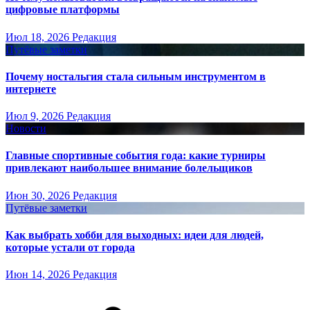
цифровые платформы
Июл 18, 2026
Редакция
Путёвые заметки
Почему ностальгия стала сильным инструментом в
интернете
Июл 9, 2026
Редакция
Новости
Главные спортивные события года: какие турниры
привлекают наибольшее внимание болельщиков
Июн 30, 2026
Редакция
Путёвые заметки
Как выбрать хобби для выходных: идеи для людей,
которые устали от города
Июн 14, 2026
Редакция