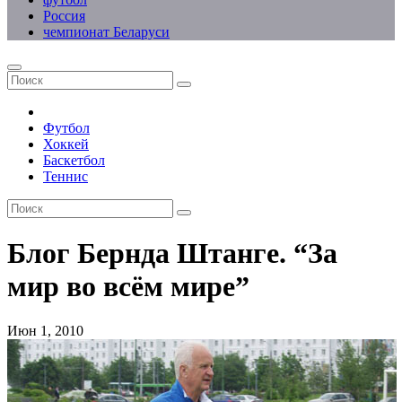
Россия
чемпионат Беларуси
Футбол
Хоккей
Баскетбол
Теннис
Блог Бернда Штанге. “За
мир во всём мире”
Июн 1, 2010