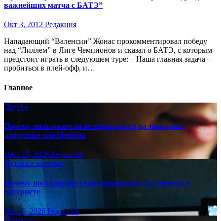
важнейших матча с БАТЭ”
Окт 3, 2012
Редакция
Нападающий “Валенсии” Жонас прокомментировал победу
над “Лиллем” в Лиге Чемпионов и сказал о БАТЭ, с которым
предстоит играть в следующем туре: – Наша главная задача –
пробиться в плей-офф, и…
Главное
Другое
Почему пользователи возвращаются на знакомые
цифровые платформы
Июл 18, 2026
Редакция
Путёвые заметки
Почему ностальгия стала сильным инструментом в
интернете
Июл 9, 2026
Редакция
Новости