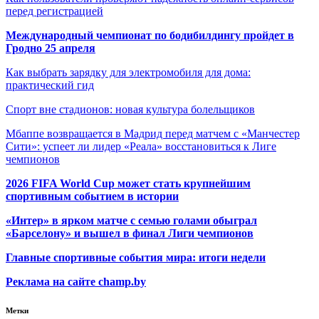
перед регистрацией
Международный чемпионат по бодибилдингу пройдет в
Гродно 25 апреля
Как выбрать зарядку для электромобиля для дома:
практический гид
Спорт вне стадионов: новая культура болельщиков
Мбаппе возвращается в Мадрид перед матчем с «Манчестер
Сити»: успеет ли лидер «Реала» восстановиться к Лиге
чемпионов
2026 FIFA World Cup может стать крупнейшим
спортивным событием в истории
«Интер» в ярком матче с семью голами обыграл
«Барселону» и вышел в финал Лиги чемпионов
Главные спортивные события мира: итоги недели
Реклама на сайте champ.by
Метки