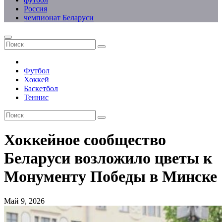
Россия
чемпионат Беларуси
Футбол
Хоккей
Баскетбол
Теннис
Хоккейное сообщество
Беларуси возложило цветы к
Монументу Победы в Минске
Май 9, 2026