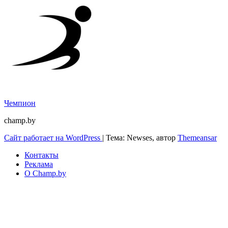
Чемпион
champ.by
Сайт работает на WordPress
|
Тема: Newses, автор
Themeansar
Контакты
Реклама
О Champ.by