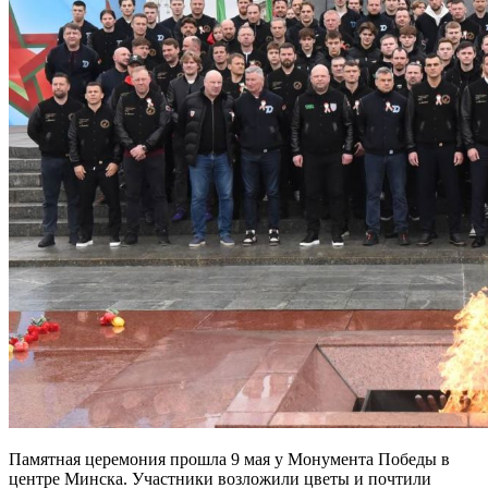
Памятная церемония прошла 9 мая у Монумента Победы в
центре Минска. Участники возложили цветы и почтили