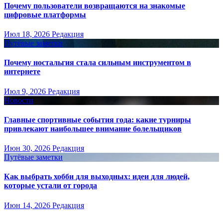
Почему пользователи возвращаются на знакомые
цифровые платформы
Июл 18, 2026
Редакция
Путёвые заметки
Почему ностальгия стала сильным инструментом в
интернете
Июл 9, 2026
Редакция
Новости
Главные спортивные события года: какие турниры
привлекают наибольшее внимание болельщиков
Июн 30, 2026
Редакция
Путёвые заметки
Как выбрать хобби для выходных: идеи для людей,
которые устали от города
Июн 14, 2026
Редакция