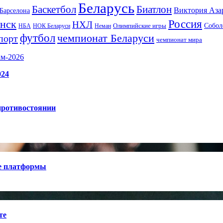
Беларусь
Баскетбол
Биатлон
Виктория Аза
Барселона
Россия
нск
НХЛ
Олимпийские игры
Собол
НБА
НОК Беларуси
Неман
футбол
чемпионат Беларуси
порт
чемпионат мира
ам-2026
024
противостоянии
е платформы
те