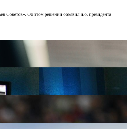
ев Советов». Об этом решении объявил и.о. президента