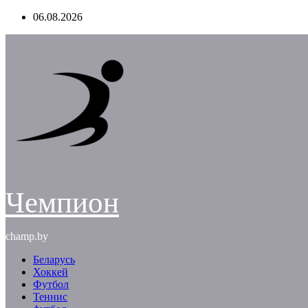
Перейти
06.08.2026
к
содержимому
Чемпион
champ.by
Беларусь
Хоккей
Футбол
Теннис