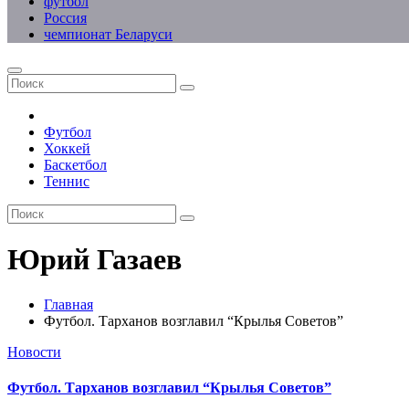
футбол
Россия
чемпионат Беларуси
Футбол
Хоккей
Баскетбол
Теннис
Юрий Газаев
Главная
Футбол. Тарханов возглавил “Крылья Советов”
Новости
Футбол. Тарханов возглавил “Крылья Советов”