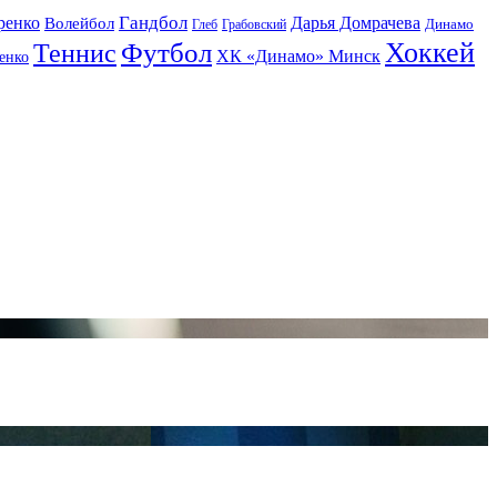
Гандбол
ренко
Волейбол
Дарья Домрачева
Динамо
Глеб
Грабовский
Футбол
Хоккей
Теннис
ХК «Динамо» Минск
енко