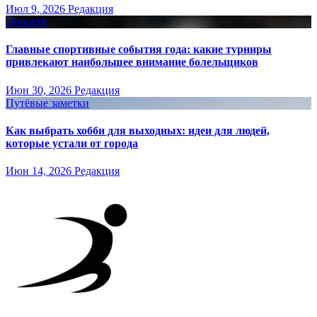
Июл 9, 2026
Редакция
Новости
Главные спортивные события года: какие турниры
привлекают наибольшее внимание болельщиков
Июн 30, 2026
Редакция
Путёвые заметки
Как выбрать хобби для выходных: идеи для людей,
которые устали от города
Июн 14, 2026
Редакция