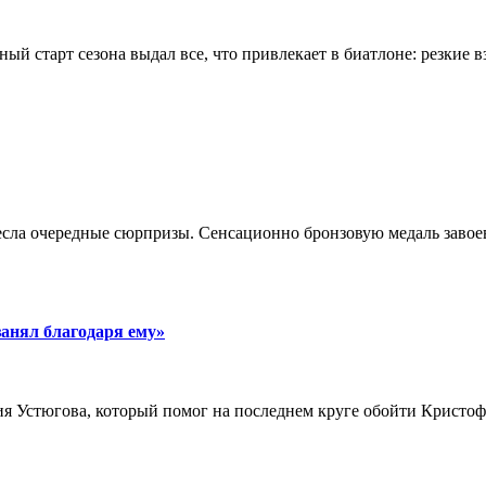
ный старт сезона выдал все, что привлекает в биатлоне: резки
есла очередные сюрпризы. Сенсационно бронзовую медаль завоев
занял благодаря ему»
я Устюгова, который помог на последнем круге обойти Кристоф