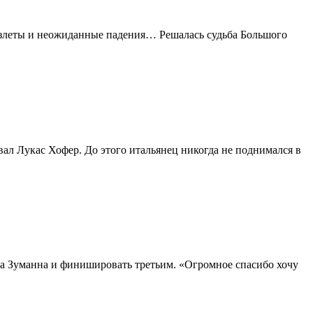
е взлеты и неожиданные падения… Решалась судьба Большого
ал Лукас Хофер. До этого итальянец никогда не поднимался в
а Зуманна и финишировать третьим. «Огромное спасибо хочу