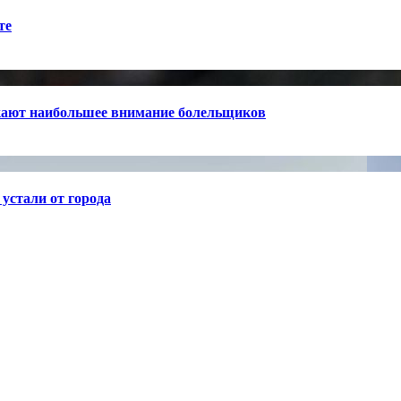
те
кают наибольшее внимание болельщиков
устали от города