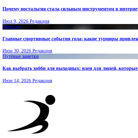
Почему ностальгия стала сильным инструментом в интерне
Июл 9, 2026
Редакция
Новости
Главные спортивные события года: какие турниры привле
Июн 30, 2026
Редакция
Путёвые заметки
Как выбрать хобби для выходных: идеи для людей, которые 
Июн 14, 2026
Редакция