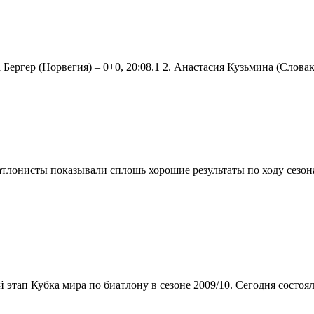
ргер (Норвегия) – 0+0, 20:08.1 2. Анастасия Кузьмина (Словакия
атлонисты показывали сплошь хорошие результаты по ходу сезон
ап Кубка мира по биатлону в сезоне 2009/10. Сегодня состоял