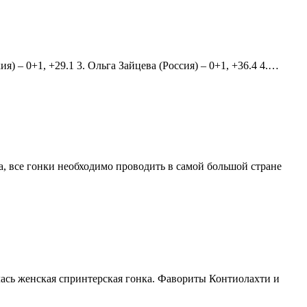
) – 0+1, +29.1 3. Ольга Зайцева (Россия) – 0+1, +36.4 4.…
а, все гонки необходимо проводить в самой большой стране
ась женская спринтерская гонка. Фавориты Контиолахти и