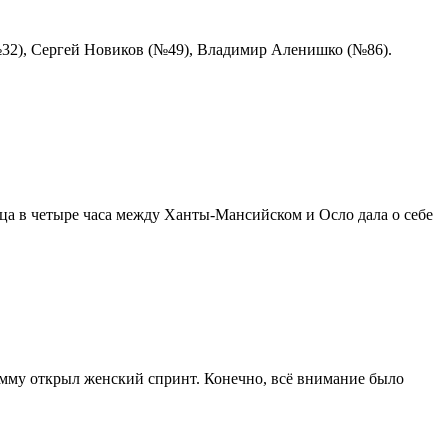
32), Сергей Новиков (№49), Владимир Аленишко (№86).
ца в четыре часа между Ханты-Мансийском и Осло дала о себе
амму открыл женский спринт. Конечно, всё внимание было