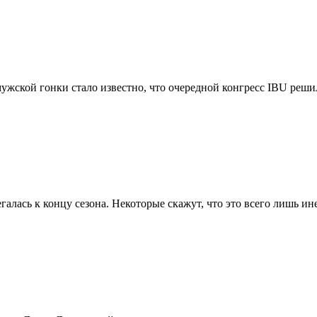
жской гонки стало известно, что очередной конгресс IBU решил
галась к концу сезона. Некоторые скажут, что это всего лишь и