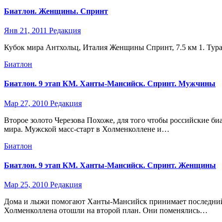
Биатлон. Женщины. Спринт
Янв 21, 2011
Редакция
Кубок мира Антхольц, Италия Женщины Спринт, 7.5 км 1. Тура Бе
Биатлон
Биатлон. 9 этап КМ. Ханты-Мансийск. Спринт. Мужчины
Мар 27, 2010
Редакция
Второе золото Черезова Похоже, для того чтобы российские би
мира. Мужской масс-старт в Холменколлене и…
Биатлон
Биатлон. 9 этап КМ. Ханты-Мансийск. Спринт. Женщины
Мар 25, 2010
Редакция
Дома и лыжи помогают Ханты-Мансийск принимает последний эт
Холменколлена отошли на второй план. Они поменялись…