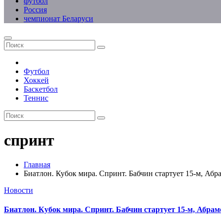
футбол
Россия
чемпионат Беларуси
Футбол
Хоккей
Баскетбол
Теннис
спринт
Главная
Биатлон. Кубок мира. Спринт. Бабчин стартует 15-м, Абр
Новости
Биатлон. Кубок мира. Спринт. Бабчин стартует 15-м, Абрам