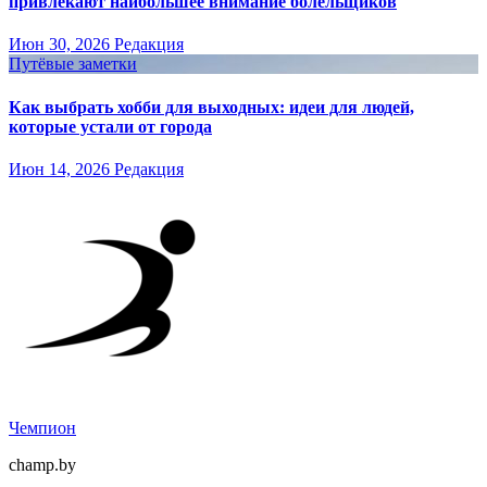
привлекают наибольшее внимание болельщиков
Июн 30, 2026
Редакция
Путёвые заметки
Как выбрать хобби для выходных: идеи для людей,
которые устали от города
Июн 14, 2026
Редакция
Чемпион
champ.by