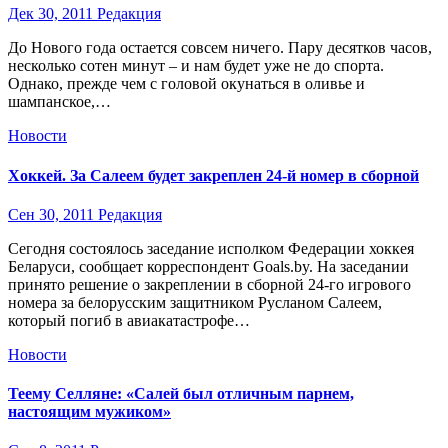
Дек 30, 2011
Редакция
До Нового года остается совсем ничего. Пару десятков часов,
несколько сотен минут – и нам будет уже не до спорта.
Однако, прежде чем с головой окунаться в оливье и
шампанское,…
Новости
Хоккей. За Салеем будет закреплен 24-й номер в сборной
Сен 30, 2011
Редакция
Сегодня состоялось заседание исполком Федерации хоккея
Беларуси, сообщает корреспондент Goals.by. На заседании
принято решение о закреплении в сборной 24-го игрового
номера за белорусским защитником Русланом Салеем,
который погиб в авиакатастрофе…
Новости
Теему Селляне: «Салей был отличным парнем,
настоящим мужиком»