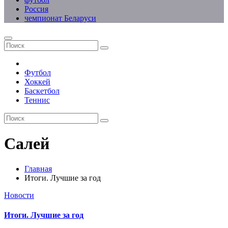
Россия
чемпионат Беларуси
Футбол
Хоккей
Баскетбол
Теннис
Салей
Главная
Итоги. Лучшие за год
Новости
Итоги. Лучшие за год