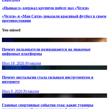
«Ньюкасл» одержал крупную победу над «Челси»
«Челси» и «Ман Сити» показали красивый футбол в своем
противостоянии
You missed
Другое
Почему пользователи возвращаются на знакомые
цифровые платформы
Июл 18, 2026
Редакция
Путёвые заметки
Почему ностальгия стала сильным инструментом в
интернете
Июл 9, 2026
Редакция
Новости
Главные спортивные события года: какие турниры