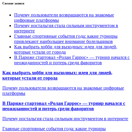
Свежие записи
Почему пользователи возвращаются на знакомые
цифровые платформы
Почему ностальгия стала сильным инструментом в
интернете
Главные спортивные события года: какие турниры
привлекают наибольшее внимание болельщиков
Как выбрать хобби для выходных: идеи для людей,
которые устали от города
В Париже стартовал «Ролан Гаррос» — турнир начался с
неожиданностей и потерь среди фаворитов
Как выбрать хобби для выходных: идеи для людей,
которые устали от города
Почему пользователи возвращаются на знакомые цифровые
платформы
В Париже стартовал «Ролан Гаррос» — турнир начался с
неожиданностей и потерь среди фаворитов
Почему ностальгия стала сильным инструментом в интернете
Главные спортивные события года: какие турниры