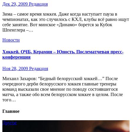
Дек 29, 2009
Редакция
Зима – самое время хоккея. Даже когда наступает пауза в
чемпионатах, как это случилось с КХЛ, клубы всё равно ищут
себе занятие. Вот минское «Динамо» борется за Кубок
Шпенглера –…
Новости
Хоккей. ОЧБ. Керамин – Юность. Послематчевая пресс-
конференция
Ноя 28, 2009
Редакция
Михаил Захаров: “Бедный белорусский хоккей…” После
очередного дерби белорусского хоккея главные тренеры
команд высказали свое мнение по поводу состоявшегося
матча, а также обо всем белорусском хоккее в целом. После
того…
Главное
Другое