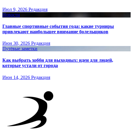
Июл 9, 2026
Редакция
Новости
Главные спортивные события года: какие турниры
привлекают наибольшее внимание болельщиков
Июн 30, 2026
Редакция
Путёвые заметки
Как выбрать хобби для выходных: идеи для людей,
которые устали от города
Июн 14, 2026
Редакция