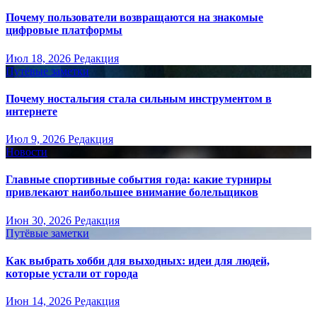
Почему пользователи возвращаются на знакомые
цифровые платформы
Июл 18, 2026
Редакция
Путёвые заметки
Почему ностальгия стала сильным инструментом в
интернете
Июл 9, 2026
Редакция
Новости
Главные спортивные события года: какие турниры
привлекают наибольшее внимание болельщиков
Июн 30, 2026
Редакция
Путёвые заметки
Как выбрать хобби для выходных: идеи для людей,
которые устали от города
Июн 14, 2026
Редакция