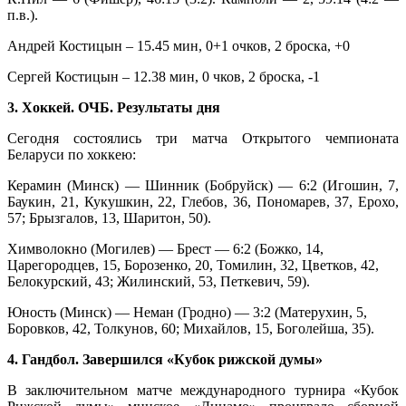
п.в.).
Андрей Костицын – 15.45 мин, 0+1 очков, 2 броска, +0
Сергей Костицын – 12.38 мин, 0 чков, 2 броска, -1
3. Хоккей. ОЧБ. Результаты дня
Сегодня состоялись три матча Открытого чемпионата
Беларуси по хоккею:
Керамин (Минск) — Шинник (Бобруйск) — 6:2 (Игошин, 7,
Баукин, 21, Кукушкин, 22, Глебов, 36, Пономарев, 37, Ерохо,
57; Брызгалов, 13, Шаритон, 50).
Химволокно (Могилев) — Брест — 6:2 (Божко, 14,
Царегородцев, 15, Борозенко, 20, Томилин, 32, Цветков, 42,
Белокурский, 43; Жилинский, 53, Петкевич, 59).
Юность (Минск) — Неман (Гродно) — 3:2 (Матерухин, 5,
Боровков, 42, Толкунов, 60; Михайлов, 15, Боголейша, 35).
4. Гандбол. Завершился «Кубок рижской думы»
В заключительном матче международного турнира «Кубок