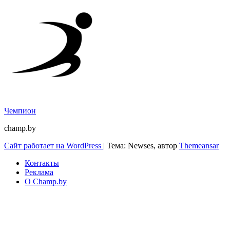
Чемпион
champ.by
Сайт работает на WordPress
|
Тема: Newses, автор
Themeansar
Контакты
Реклама
О Champ.by