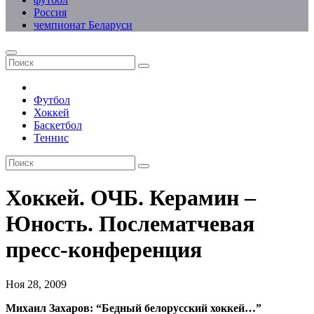
Россия
чемпионат Беларуси
Футбол
Хоккей
Баскетбол
Теннис
Хоккей. ОЧБ. Керамин –
Юность. Послематчевая
пресс-конференция
Ноя 28, 2009
Михаил Захаров: “Бедный белорусский хоккей…”