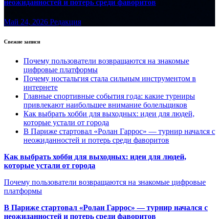
неожиданностей и потерь среди фаворитов
Май 24, 2026
Редакция
Свежие записи
Почему пользователи возвращаются на знакомые
цифровые платформы
Почему ностальгия стала сильным инструментом в
интернете
Главные спортивные события года: какие турниры
привлекают наибольшее внимание болельщиков
Как выбрать хобби для выходных: идеи для людей,
которые устали от города
В Париже стартовал «Ролан Гаррос» — турнир начался с
неожиданностей и потерь среди фаворитов
Как выбрать хобби для выходных: идеи для людей,
которые устали от города
Почему пользователи возвращаются на знакомые цифровые
платформы
В Париже стартовал «Ролан Гаррос» — турнир начался с
неожиданностей и потерь среди фаворитов