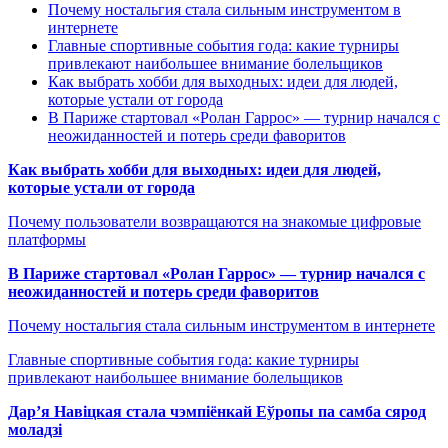
Почему ностальгия стала сильным инструментом в
интернете
Главные спортивные события года: какие турниры
привлекают наибольшее внимание болельщиков
Как выбрать хобби для выходных: идеи для людей,
которые устали от города
В Париже стартовал «Ролан Гаррос» — турнир начался с
неожиданностей и потерь среди фаворитов
Как выбрать хобби для выходных: идеи для людей,
которые устали от города
Почему пользователи возвращаются на знакомые цифровые
платформы
В Париже стартовал «Ролан Гаррос» — турнир начался с
неожиданностей и потерь среди фаворитов
Почему ностальгия стала сильным инструментом в интернете
Главные спортивные события года: какие турниры
привлекают наибольшее внимание болельщиков
Дар’я Навіцкая стала чэмпіёнкай Еўропы па самба сярод
моладзі