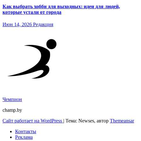
Как выбрать хобби для выходных: идеи для людей,
которые устали от города
Июн 14, 2026
Редакция
Чемпион
champ.by
Сайт работает на WordPress
|
Тема: Newses, автор
Themeansar
Контакты
Реклама