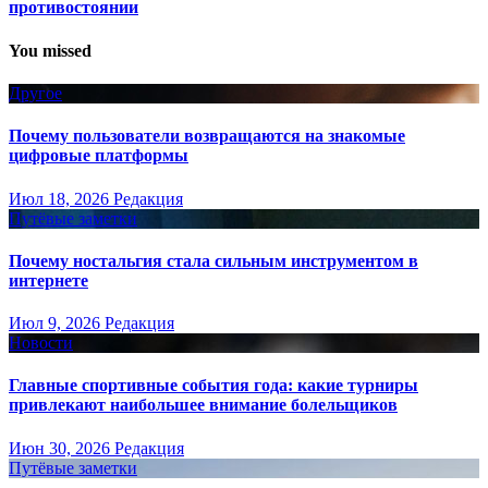
противостоянии
You missed
Другое
Почему пользователи возвращаются на знакомые
цифровые платформы
Июл 18, 2026
Редакция
Путёвые заметки
Почему ностальгия стала сильным инструментом в
интернете
Июл 9, 2026
Редакция
Новости
Главные спортивные события года: какие турниры
привлекают наибольшее внимание болельщиков
Июн 30, 2026
Редакция
Путёвые заметки