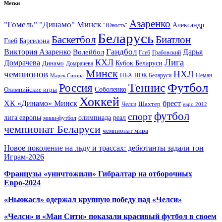
Метки
Азаренко
"Гомель"
"Динамо" Минск
Александр
"Юность"
Беларусь
Баскетбол
Биатлон
Глеб
Барселона
Гандбол
Виктория Азаренко
Волейбол
Дарья
Глеб
Грабовский
Лига
КХЛ
Домрачева
Кубок Беларуси
Динамо
Домрачева
Минск
чемпионов
НХЛ
НБА
Марек Сикора
НОК Беларуси
Неман
Футбол
Теннис
Россия
Олимпийские игры
Соболенко
Хоккей
ХК «Динамо» Минск
брест
Шахтер
Челси
евро 2012
футбол
спорт
олимпиада
лига европы
реал
мини-футбол
чемпионат Беларуси
чемпионат мира
Новое поколение на льду и трассах: дебютанты задали тон
Играм-2026
Французы «уничтожили» Гибралтар на отборочных
Евро-2024
«Ньюкасл» одержал крупную победу над «Челси»
«Челси» и «Ман Сити» показали красивый футбол в своем