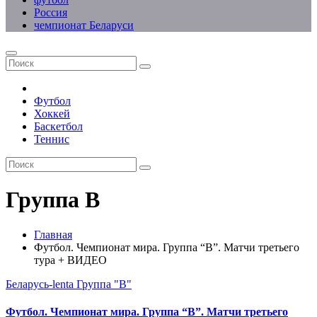
Россия
чемпионат Беларуси
Футбол
Хоккей
Баскетбол
Теннис
Группа B
Главная
Футбол. Чемпионат мира. Группа “B”. Матчи третьего
тура + ВИДЕО
Беларусь-lenta
Группа "B"
Футбол. Чемпионат мира. Группа “B”. Матчи третьего