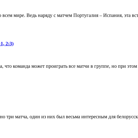
 всем мире. Ведь наряду с матчем Португалия – Испания, эта вс
, 2:3)
 что команда может проиграть все матчи в группе, но при этом
но три матча, один из них был весьма интересным для белорусс