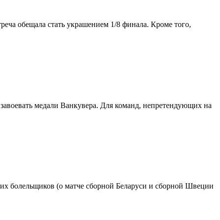
треча обещала стать украшением 1/8 финала. Кроме того,
 завоевать медали Ванкувера. Для команд, непретендующих на
ких болельщиков (о матче сборной Беларуси и сборной Швеции