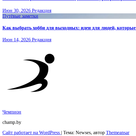
Июн 30, 2026
Редакция
Путёвые заметки
Как выбрать хобби для выходных: идеи для людей, которые 
Июн 14, 2026
Редакция
Чемпион
champ.by
Сайт работает на WordPress
|
Тема: Newses, автор
Themeansar