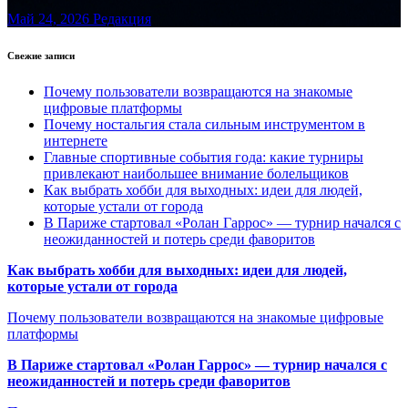
Май 24, 2026
Редакция
Свежие записи
Почему пользователи возвращаются на знакомые
цифровые платформы
Почему ностальгия стала сильным инструментом в
интернете
Главные спортивные события года: какие турниры
привлекают наибольшее внимание болельщиков
Как выбрать хобби для выходных: идеи для людей,
которые устали от города
В Париже стартовал «Ролан Гаррос» — турнир начался с
неожиданностей и потерь среди фаворитов
Как выбрать хобби для выходных: идеи для людей,
которые устали от города
Почему пользователи возвращаются на знакомые цифровые
платформы
В Париже стартовал «Ролан Гаррос» — турнир начался с
неожиданностей и потерь среди фаворитов