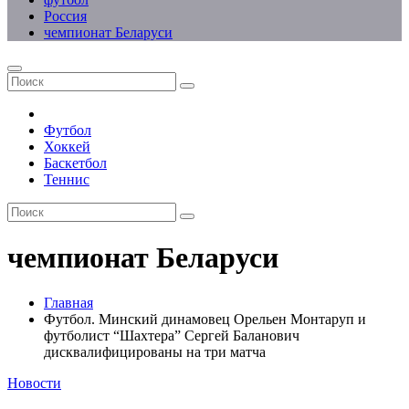
Россия
чемпионат Беларуси
Футбол
Хоккей
Баскетбол
Теннис
чемпионат Беларуси
Главная
Футбол. Минский динамовец Орельен Монтаруп и
футболист “Шахтера” Сергей Баланович
дисквалифицированы на три матча
Новости