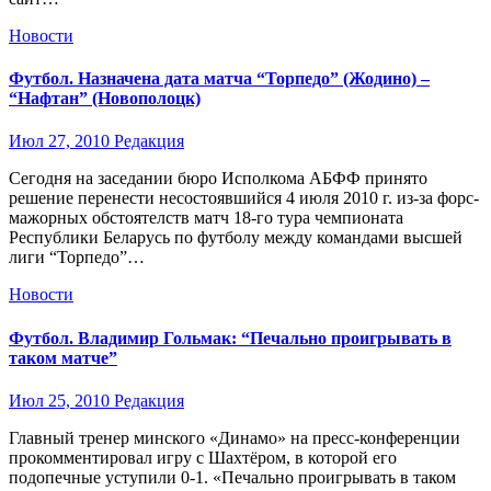
Новости
Футбол. Назначена дата матча “Торпедо” (Жодино) –
“Нафтан” (Новополоцк)
Июл 27, 2010
Редакция
Сегодня на заседании бюро Исполкома АБФФ принято
решение перенести несостоявшийся 4 июля 2010 г. из-за форс-
мажорных обстоятелств матч 18-го тура чемпионата
Республики Беларусь по футболу между командами высшей
лиги “Торпедо”…
Новости
Футбол. Владимир Гольмак: “Печально проигрывать в
таком матче”
Июл 25, 2010
Редакция
Главный тренер минского «Динамо» на пресс-конференции
прокомментировал игру с Шахтёром, в которой его
подопечные уступили 0-1. «Печально проигрывать в таком