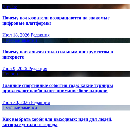
Другое
Почему пользователи возвращаются на знакомые
цифровые платформы
Июл 18, 2026
Редакция
Путёвые заметки
Почему ностальгия стала сильным инструментом в
интернете
Июл 9, 2026
Редакция
Новости
Главные спортивные события года: какие турниры
привлекают наибольшее внимание болельщиков
Июн 30, 2026
Редакция
Путёвые заметки
Как выбрать хобби для выходных: идеи для людей,
которые устали от города