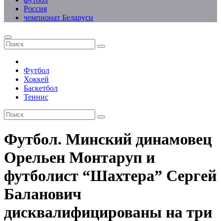
Россия
чемпионат Беларуси
Футбол
Хоккей
Баскетбол
Теннис
Футбол. Минский динамовец
Орельен Монтаруп и
футболист “Шахтера” Сергей
Баланович
дисквалифицированы на три