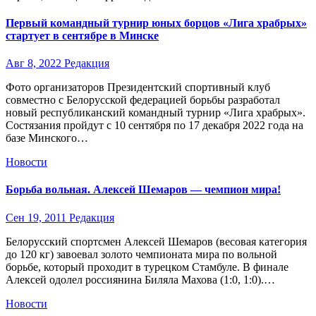
Первый командный турнир юных борцов «Лига храбрых»
стартует в сентябре в Минске
Авг 8, 2022
Редакция
Фото организаторов Президентский спортивный клуб
совместно с Белорусской федерацией борьбы разработал
новый республиканский командный турнир «Лига храбрых».
Состязания пройдут с 10 сентября по 17 декабря 2022 года на
базе Минского…
Новости
Борьба вольная. Алексей Шемаров — чемпион мира!
Сен 19, 2011
Редакция
Белорусский спортсмен Алексей Шемаров (весовая категория
до 120 кг) завоевал золото чемпионата мира по вольной
борьбе, который проходит в турецком Стамбуле. В финале
Алексей одолел россиянина Биляла Махова (1:0, 1:0).…
Новости