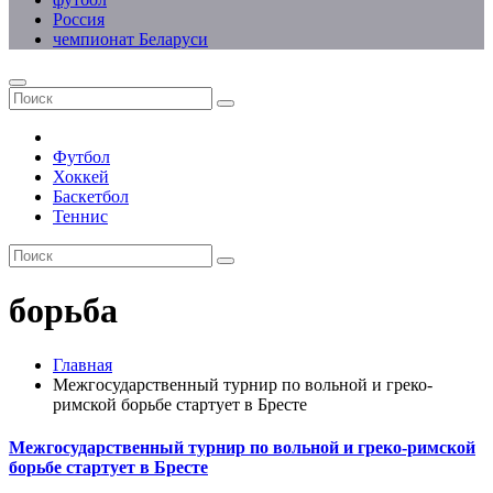
Россия
чемпионат Беларуси
Футбол
Хоккей
Баскетбол
Теннис
борьба
Главная
Межгосударственный турнир по вольной и греко-
римской борьбе стартует в Бресте
Межгосударственный турнир по вольной и греко-римской
борьбе стартует в Бресте