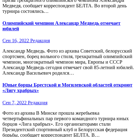
призы трехкратного олимпийского чемпиона Александра
Медведя, сообщает корреспондент БЕЛТА. Во второй день
турнира состоялись…
Олимпийский чемпион Александр Медведь отмечает
юбилей
Сен 16, 2022
Редакция
Александр Медведь. Фото из архива Советский, белорусский
спортсмен, борец вольного стиля, трехкратный олимпийский
чемпион, многократный чемпион мира, Европы и СССР
Александр Медведь сегодня отмечает свой 85-летний юбилей.
Александр Васильевич родился…
Юные борцы Брестской и Могилевской областей откроют
«Лигу храбрых»
Сен 7, 2022
Редакция
Фото из архива В Минске прошла жеребьевка
четвертьфинальных пар первого командного турнира юных
борцов «Лига храбрых». Его организаторами стали
Президентский спортивный клуб и Белорусская федерация
борьбы, сообщает корреспондент БЕЛТА. В…