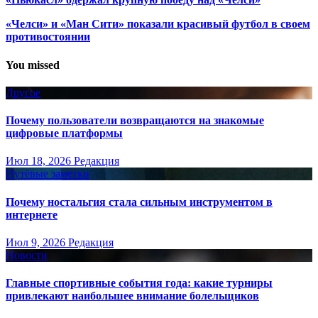
«Челси» и «Ман Сити» показали красивый футбол в своем
противостоянии
You missed
Другое
Почему пользователи возвращаются на знакомые
цифровые платформы
Июл 18, 2026
Редакция
Путёвые заметки
Почему ностальгия стала сильным инструментом в
интернете
Июл 9, 2026
Редакция
Новости
Главные спортивные события года: какие турниры
привлекают наибольшее внимание болельщиков