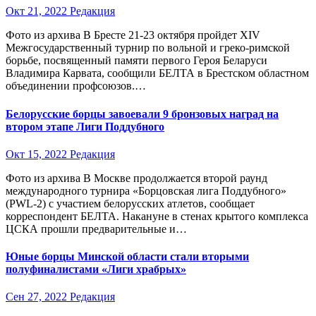
Окт 21, 2022
Редакция
Фото из архива В Бресте 21-23 октября пройдет XIV
Межгосударственный турнир по вольной и греко-римской
борьбе, посвященный памяти первого Героя Беларуси
Владимира Карвата, сообщили БЕЛТА в Брестском областном
объединении профсоюзов.…
Белорусские борцы завоевали 9 бронзовых наград на
втором этапе Лиги Поддубного
Окт 15, 2022
Редакция
Фото из архива В Москве продолжается второй раунд
международного турнира «Борцовская лига Поддубного»
(PWL-2) с участием белорусских атлетов, сообщает
корреспондент БЕЛТА. Накануне в стенах крытого комплекса
ЦСКА прошли предварительные и…
Юные борцы Минской области стали вторыми
полуфиналистами «Лиги храбрых»
Сен 27, 2022
Редакция