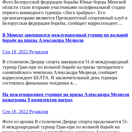
Фото Белорусской федерации борьбы Юные борцы Минской
области стали вторыми участниками полуфинальной стадии
первого командного турнира «Лига храбрых». Его
организаторами являются Президентский спортивный клуб и
Белорусская федерация борьбы, сообщает корреспондент…
В Минске завершился международный турнир по вольной
борьбе на призы Александра Медведя
Сен 18, 2022
Редакция
В столичном Дворце спорта завершился 51-й международный
турнир Гран-при по вольной борьбе на призы трехкратного
олимпийского чемпиона Александра Медведя, сообщает
корреспондент БЕЛТА. В заключительный день турнира
состоялись финальные поединки в…
На международном турнире на призы Александра Медведя
разыграны 9 комплектов наград
Сен 16, 2022
Редакция
Фото из архива В столичном Дворце спорта продолжается 51-
й международный турнир Гран-при по вольной борьбе на