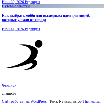
Июн 30, 2026
Редакция
Путёвые заметки
Как выбрать хобби для выходных: идеи для людей,
которые устали от города
Июн 14, 2026
Редакция
Чемпион
champ.by
Сайт работает на WordPress
|
Тема: Newses, автор
Themeansar