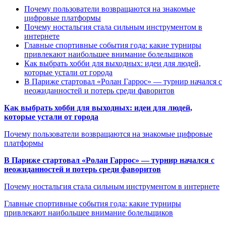
Почему пользователи возвращаются на знакомые
цифровые платформы
Почему ностальгия стала сильным инструментом в
интернете
Главные спортивные события года: какие турниры
привлекают наибольшее внимание болельщиков
Как выбрать хобби для выходных: идеи для людей,
которые устали от города
В Париже стартовал «Ролан Гаррос» — турнир начался с
неожиданностей и потерь среди фаворитов
Как выбрать хобби для выходных: идеи для людей,
которые устали от города
Почему пользователи возвращаются на знакомые цифровые
платформы
В Париже стартовал «Ролан Гаррос» — турнир начался с
неожиданностей и потерь среди фаворитов
Почему ностальгия стала сильным инструментом в интернете
Главные спортивные события года: какие турниры
привлекают наибольшее внимание болельщиков