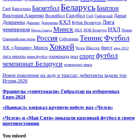
Беларусь
Баскетбол
Биатлон
Глеб
Барселона
Гандбол
Виктория Азаренко
Волейбол
Дарья
Глеб
Грабовский
Лига
КХЛ
Домрачева
Кубок Беларуси
Динамо
Домрачева
Минск
чемпионов
НХЛ
НБА
Марек Сикора
НОК Беларуси
Неман
Футбол
Теннис
Россия
Олимпийские игры
Соболенко
Хоккей
ХК «Динамо» Минск
брест
Шахтер
Челси
евро 2012
футбол
спорт
олимпиада
лига европы
реал
мини-футбол
чемпионат Беларуси
чемпионат мира
Новое поколение на льду и трассах: дебютанты задали тон
Играм-2026
Французы «уничтожили» Гибралтар на отборочных
Евро-2024
«Ньюкасл» одержал крупную победу над «Челси»
«Челси» и «Ман Сити» показали красивый футбол в своем
противостоянии
You missed