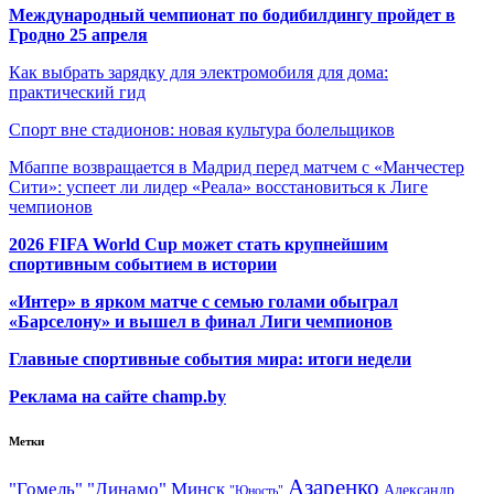
Международный чемпионат по бодибилдингу пройдет в
Гродно 25 апреля
Как выбрать зарядку для электромобиля для дома:
практический гид
Спорт вне стадионов: новая культура болельщиков
Мбаппе возвращается в Мадрид перед матчем с «Манчестер
Сити»: успеет ли лидер «Реала» восстановиться к Лиге
чемпионов
2026 FIFA World Cup может стать крупнейшим
спортивным событием в истории
«Интер» в ярком матче с семью голами обыграл
«Барселону» и вышел в финал Лиги чемпионов
Главные спортивные события мира: итоги недели
Реклама на сайте champ.by
Метки
Азаренко
"Гомель"
"Динамо" Минск
Александр
"Юность"