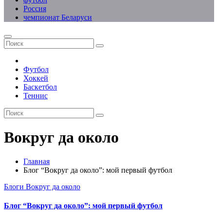
Россия
чемпионат Беларуси
Футбол
Хоккей
Баскетбол
Теннис
Вокруг да около
Главная
Блог “Вокруг да около”: мой первый футбол
Блоги
Вокруг да около
Блог “Вокруг да около”: мой первый футбол