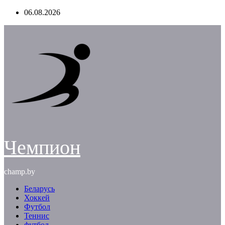
Перейти
06.08.2026
к
содержимому
Чемпион
champ.by
Беларусь
Хоккей
Футбол
Теннис
футбол