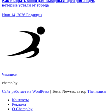
Как выбрать хобби для выходных: идеи для людей,
которые устали от города
Июн 14, 2026
Редакция
Чемпион
champ.by
Сайт работает на WordPress
|
Тема: Newses, автор
Themeansar
Контакты
Реклама
О Champ.by