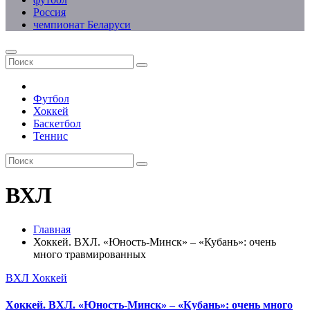
Россия
чемпионат Беларуси
Футбол
Хоккей
Баскетбол
Теннис
ВХЛ
Главная
Хоккей. ВХЛ. «Юность-Минск» – «Кубань»: очень
много травмированных
ВХЛ
Хоккей
Хоккей. ВХЛ. «Юность-Минск» – «Кубань»: очень много