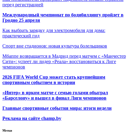
перед регистрацией
Международный чемпионат по бодибилдингу пройдет в
Гродно 25 апреля
Как выбрать зарядку для электромобиля для дома:
практический гид
Спорт вне стадионов: новая культура болельщиков
Мбаппе возвращается в Мадрид перед матчем с «Манчестер
Сити»: успеет ли лидер «Реала» восстановиться к Лиге
чемпионов
2026 FIFA World Cup может стать крупнейшим
спортивным событием в истории
«Интер» в ярком матче с семью голами обыграл
«Барселону» и вышел в финал Лиги чемпионов
Главные спортивные события мира: итоги недели
Реклама на сайте champ.by
Метки