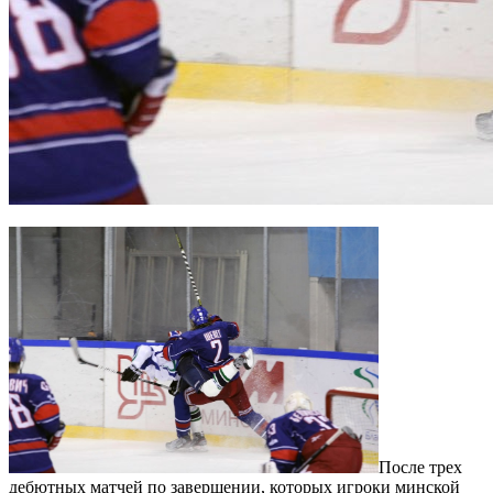
После трех
дебютных матчей по завершении, которых игроки минской