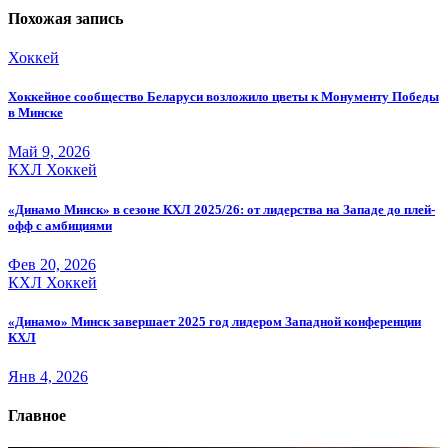
Похожая запись
Хоккей
Хоккейное сообщество Беларуси возложило цветы к Монументу Победы
в Минске
Май 9, 2026
КХЛ
Хоккей
«Динамо Минск» в сезоне КХЛ 2025/26: от лидерства на Западе до плей-
офф с амбициями
Фев 20, 2026
КХЛ
Хоккей
«Динамо» Минск завершает 2025 год лидером Западной конференции
КХЛ
Янв 4, 2026
Главное