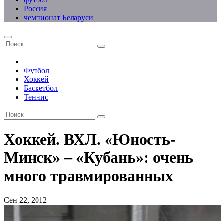
Россия
чемпионат Беларуси
Футбол
Хоккей
Баскетбол
Теннис
Хоккей. ВХЛ. «Юность-
Минск» – «Кубань»: очень
много травмированных
Сен 22, 2012