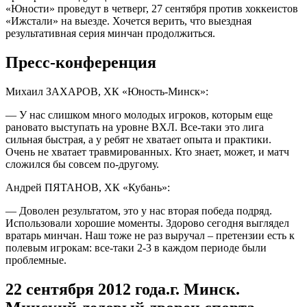
«Юности» проведут в четверг, 27 сентября против хоккеистов
«Ижстали» на выезде. Хочется верить, что выездная
результативная серия минчан продолжиться.
Пресс-конференция
Михаил ЗАХАРОВ, ХК «Юность-Минск»:
— У нас слишком много молодых игроков, которым еще
рановато выступать на уровне ВХЛ. Все-таки это лига
сильная быстрая, а у ребят не хватает опыта и практики.
Очень не хватает травмированных. Кто знает, может, и матч
сложился бы совсем по-другому.
Андрей ПЯТАНОВ, ХК «Кубань»:
— Доволен результатом, это у нас вторая победа подряд.
Использовали хорошие моменты. Здорово сегодня выглядел
вратарь минчан. Наш тоже не раз выручал – претензии есть к
полевым игрокам: все-таки 2-3 в каждом периоде были
проблемные.
22 сентября 2012 года.г. Минск.