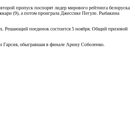
а второй пропуск поспорят лидер мирового рейтинга белоруска
кари (9), а потом проиграла Джессике Пегуле. Рыбакина
ах. Решающий поединок состоится 5 ноября. Общий призовой
н Гарсия, обыгравшая в финале Арину Соболенко.