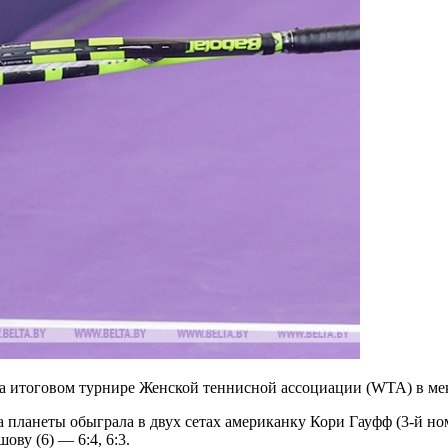
на итоговом турнире Женской теннисной ассоциации (WTA) в м
 планеты обыграла в двух сетах американку Кори Гауфф (3-й ном
ву (6) — 6:4, 6:3.