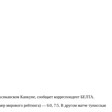
ексиканском Канкуне, сообщает корреспондент БЕЛТА.
ер мирового рейтинга) — 6:0, 7:5. В другом матче тунисская