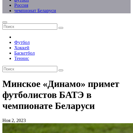
Россия
чемпионат Беларуси
Футбол
Хоккей
Баскетбол
Теннис
Минское «Динамо» примет
футболистов БАТЭ в
чемпионате Беларуси
Ноя 2, 2023