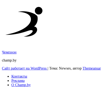
Чемпион
champ.by
Сайт работает на WordPress
|
Тема: Newses, автор
Themeansar
Контакты
Реклама
О Champ.by