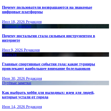
Почему пользователи возвращаются на знакомые
цифровые платформы
Июл 18, 2026
Редакция
Путёвые заметки
Почему ностальгия стала сильным инструментом в
интернете
Июл 9, 2026
Редакция
Новости
Главные спортивные события года: какие турниры
привлекают наибольшее внимание болельщиков
Июн 30, 2026
Редакция
Путёвые заметки
Как выбрать хобби для выходных: идеи для людей,
которые устали от города
Июн 14, 2026
Редакция