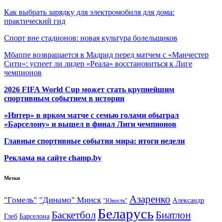
Как выбрать зарядку для электромобиля для дома:
практический гид
Спорт вне стадионов: новая культура болельщиков
Мбаппе возвращается в Мадрид перед матчем с «Манчестер
Сити»: успеет ли лидер «Реала» восстановиться к Лиге
чемпионов
2026 FIFA World Cup может стать крупнейшим
спортивным событием в истории
«Интер» в ярком матче с семью голами обыграл
«Барселону» и вышел в финал Лиги чемпионов
Главные спортивные события мира: итоги недели
Реклама на сайте champ.by
Метки
Азаренко
"Гомель"
"Динамо" Минск
Александр
"Юность"
Беларусь
Баскетбол
Биатлон
Глеб
Барселона