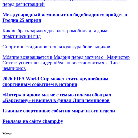
перед регистрацией
Международный чемпионат по бодибилдингу пройдет в
Гродно 25 апреля
Как выбрать зарядку для электромобиля для дома:
практический гид
Спорт вне стадионов: новая культура болельщиков
Мбаппе возвращается в Мадрид перед матчем с «Манчестер
Сити»: успеет ли лидер «Реала» восстановиться к Лиге
чемпионов
2026 FIFA World Cup может стать крупнейшим
спортивным событием в истории
«Интер» в ярком матче с семью голами обыграл
«Барселону» и вышел в финал Лиги чемпионов
Главные спортивные события мира: итоги недели
Реклама на сайте champ.by
Метки