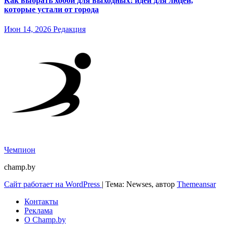
Как выбрать хобби для выходных: идеи для людей,
которые устали от города
Июн 14, 2026
Редакция
Чемпион
champ.by
Сайт работает на WordPress
|
Тема: Newses, автор
Themeansar
Контакты
Реклама
О Champ.by