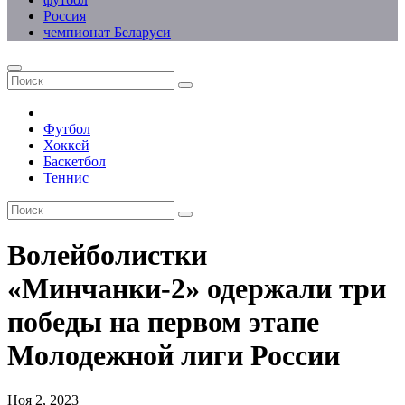
Россия
чемпионат Беларуси
Футбол
Хоккей
Баскетбол
Теннис
Волейболистки
«Минчанки-2» одержали три
победы на первом этапе
Молодежной лиги России
Ноя 2, 2023