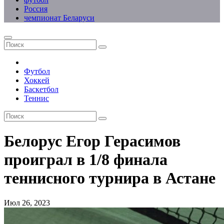
Россия
чемпионат Беларуси
Футбол
Хоккей
Баскетбол
Теннис
Белорус Егор Герасимов
проиграл в 1/8 финала
теннисного турнира в Астане
Июл 26, 2023