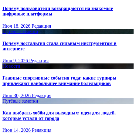
Почему пользователи возвращаются на знакомые
цифровые платформы
Июл 18, 2026
Редакция
Путёвые заметки
Почему ностальгия стала сильным инструментом в
интернете
Июл 9, 2026
Редакция
Новости
Главные спортивные события года: какие турниры
привлекают наибольшее внимание болельщиков
Июн 30, 2026
Редакция
Путёвые заметки
Как выбрать хобби для выходных: идеи для людей,
которые устали от города
Июн 14, 2026
Редакция