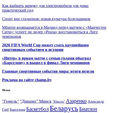
Как выбрать зарядку для электромобиля для дома:
практический гид
Спорт вне стадионов: новая культура болельщиков
Мбаппе возвращается в Мадрид перед матчем с «Манчестер
Сити»: успеет ли лидер «Реала» восстановиться к Лиге
чемпионов
2026 FIFA World Cup может стать крупнейшим
спортивным событием в истории
«Интер» в ярком матче с семью голами обыграл
«Барселону» и вышел в финал Лиги чемпионов
Главные спортивные события мира: итоги недели
Реклама на сайте champ.by
Метки
Азаренко
"Гомель"
"Динамо" Минск
Александр
"Юность"
Беларусь
Баскетбол
Биатлон
Глеб
Барселона