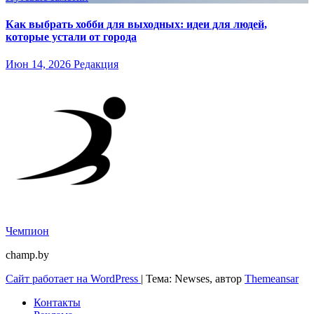
Как выбрать хобби для выходных: идеи для людей,
которые устали от города
Июн 14, 2026
Редакция
Чемпион
champ.by
Сайт работает на WordPress
|
Тема: Newses, автор
Themeansar
Контакты