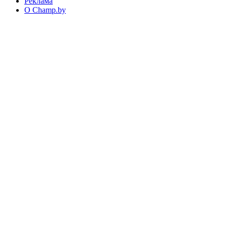
Реклама
О Champ.by