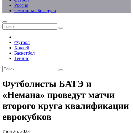
Россия
чемпионат Беларуси
Футбол
Хоккей
Баскетбол
Теннис
Футболисты БАТЭ и
«Немана» проведут матчи
второго круга квалификации
еврокубков
Июл 26, 2023