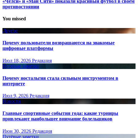
«Челси» и «Ман Сити» показали красивый футбол в своем
противостоянии
You missed
Другое
Почему пользователи возвращаются на знакомые
цифровые платформы
Июл 18, 2026
Редакция
Путёвые заметки
Почему ностальгия стала сильным инструментом в
интернете
Июл 9, 2026
Редакция
Новости
Главные спортивные события года: какие турниры
привлекают наибольшее внимание болельщиков
Июн 30, 2026
Редакция
Путёвые заметки