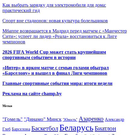
Как выбрать зарядку для электромобиля для дома:
практический гид
Спорт вне стадионов: новая культура болельщиков
Мбаппе возвращается в Мадрид перед матчем с «Манчестер
Сити»: успеет ли лидер «Реала» восстановиться к Лиге
чемпионов
2026 FIFA World Cup может стать крупнейшим
спортивным событием в истории
«Интер» в ярком матче с семью голами обыграл
«Барселону» и вышел в финал Лиги чемпионов
Главные спортивные события мира: итоги недели
Реклама на сайте champ.by
Метки
Азаренко
"Гомель"
"Динамо" Минск
Александр
"Юность"
Беларусь
Баскетбол
Биатлон
Глеб
Барселона