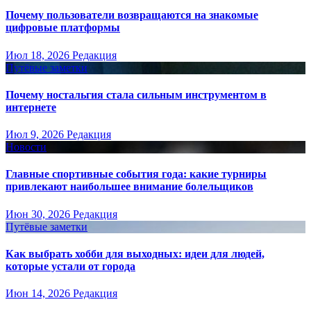
Почему пользователи возвращаются на знакомые
цифровые платформы
Июл 18, 2026
Редакция
Путёвые заметки
Почему ностальгия стала сильным инструментом в
интернете
Июл 9, 2026
Редакция
Новости
Главные спортивные события года: какие турниры
привлекают наибольшее внимание болельщиков
Июн 30, 2026
Редакция
Путёвые заметки
Как выбрать хобби для выходных: идеи для людей,
которые устали от города
Июн 14, 2026
Редакция