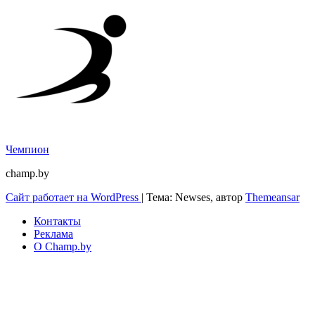
Чемпион
champ.by
Сайт работает на WordPress
|
Тема: Newses, автор
Themeansar
Контакты
Реклама
О Champ.by