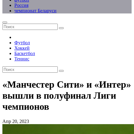
Россия
чемпионат Беларуси
Футбол
Хоккей
Баскетбол
Теннис
«Манчестер Сити» и «Интер»
вышли в полуфинал Лиги
чемпионов
Апр 20, 2023