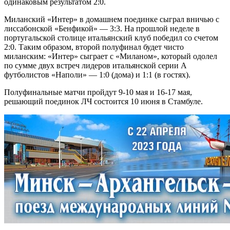
одинаковым результатом 2:0.
Миланский «Интер» в домашнем поединке сыграл вничью с
лиссабонской «Бенфикой» — 3:3. На прошлой неделе в
португальской столице итальянский клуб победил со счетом
2:0. Таким образом, второй полуфинал будет чисто
миланским: «Интер» сыграет с «Миланом», который одолел
по сумме двух встреч лидеров итальянской серии А
футболистов «Наполи» — 1:0 (дома) и 1:1 (в гостях).
Полуфинальные матчи пройдут 9-10 мая и 16-17 мая,
решающий поединок ЛЧ состоится 10 июня в Стамбуле.