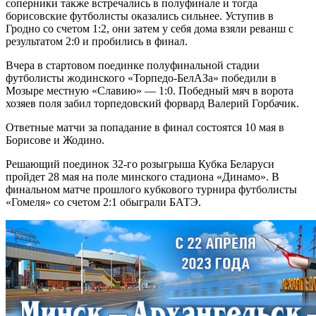
соперники также встречались в полуфинале и тогда
борисовские футболисты оказались сильнее. Уступив в
Гродно со счетом 1:2, они затем у себя дома взяли реванш с
результатом 2:0 и пробились в финал.
Вчера в стартовом поединке полуфинальной стадии
футболисты жодинского «Торпедо-БелАЗа» победили в
Мозыре местную «Славию» — 1:0. Победный мяч в ворота
хозяев поля забил торпедовский форвард Валерий Горбачик.
Ответные матчи за попадание в финал состоятся 10 мая в
Борисове и Жодино.
Решающий поединок 32-го розыгрыша Кубка Беларуси
пройдет 28 мая на поле минского стадиона «Динамо». В
финальном матче прошлого кубкового турнира футболисты
«Гомеля» со счетом 2:1 обыграли БАТЭ.