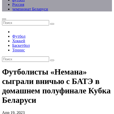
Россия
чемпионат Беларуси
Футбол
Хоккей
Баскетбол
Теннис
Футболисты «Немана»
сыграли вничью с БАТЭ в
домашнем полуфинале Кубка
Беларуси
Апр 19, 2023