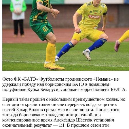
Фото ФК «БАТЭ» Футболисты гродненского «Немана» не
удержали победу над борисовским БАТЭ в домашнем
полуфинале Кубка Беларуси, сообщает корреспондент БЕЛТА.
Первый тайм прошел с небольшим преимуществом хозяев, но
счет они открыли только после перерыва, когда защитник
гостей Захар Волков срезал мяч в свои ворота. После этого
эпизода борисовчане завладели инициативой, и в
компенсированное время Александр Шестюк установил
окончательный результат — 1:1. В прошлом сезон эти