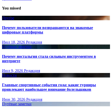
You missed
Другое
Почему пользователи возвращаются на знакомые
цифровые платформы
Июл 18, 2026
Редакция
Путёвые заметки
Почему ностальгия стала сильным инструментом в
интернете
Июл 9, 2026
Редакция
Новости
Главные спортивные события года: какие турниры
привлекают наибольшее внимание болельщиков
Июн 30, 2026
Редакция
Путёвые заметки