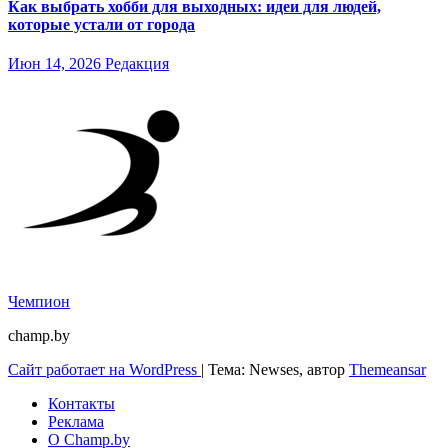
Как выбрать хобби для выходных: идеи для людей,
которые устали от города
Июн 14, 2026
Редакция
Чемпион
champ.by
Сайт работает на WordPress
|
Тема: Newses, автор
Themeansar
Контакты
Реклама
О Champ.by