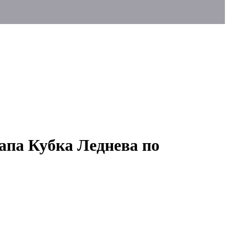
апа Кубка Леднева по