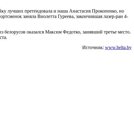
ойку лучших претендовала и наша Анастасия Прокопенко, но
ортсменок заняла Виолетта Гуреева, закончившая лазер-ран 4-
з белорусов оказался Максим Федотко, занявший третье место.
ста.
Источник:
www.belta.by