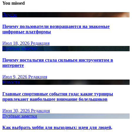
You missed
Другое
Почему пользователи возвращаются на знакомые
цифровые платформы
Июл 18, 2026
Редакция
Путёвые заметки
Почему ностальгия стала сильным инструментом в
интернете
Июл 9, 2026
Редакция
Новости
Главные спортивные события года: какие турниры
привлекают наибольшее внимание болельщиков
Июн 30, 2026
Редакция
Путёвые заметки
Как выбрать хобби для выходных: идеи для людей,