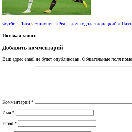
Навигация
Футбол. Лига чемпионов. «Реал» дома одолел донецкий «Шахт
по
Похожая запись
записям
Добавить комментарий
Ваш адрес email не будет опубликован.
Обязательные поля пом
Комментарий
*
Имя
*
Email
*