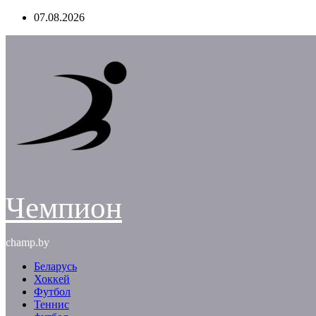
Перейти
07.08.2026
к
содержимому
Чемпион
champ.by
Беларусь
Хоккей
Футбол
Теннис