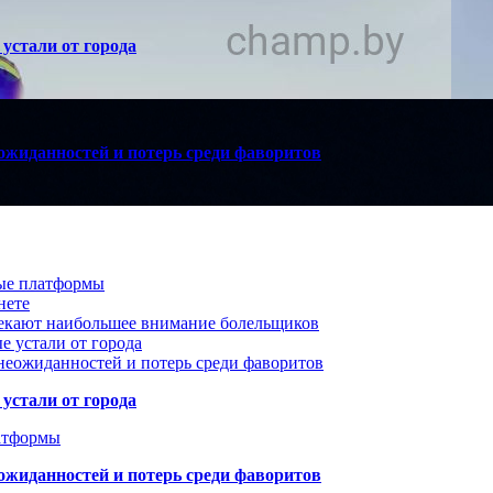
устали от города
ожиданностей и потерь среди фаворитов
вые платформы
нете
лекают наибольшее внимание болельщиков
е устали от города
неожиданностей и потерь среди фаворитов
устали от города
атформы
ожиданностей и потерь среди фаворитов