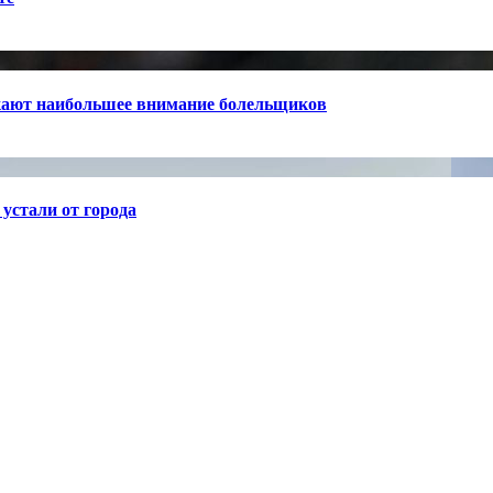
кают наибольшее внимание болельщиков
устали от города