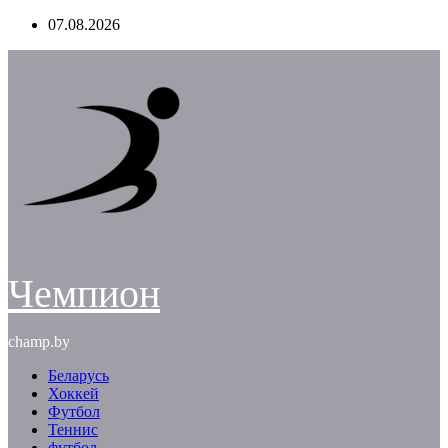
Перейти
07.08.2026
к
содержимому
Чемпион
champ.by
Беларусь
Хоккей
Футбол
Теннис
футбол