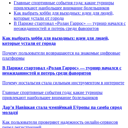
Главные спортивные события года: какие турниры
привлекают наибольшее внимание болельщиков
Как выбрать хобби для выходных: идеи для людей,
которые устали от города
В Париже стартовал «Ролан Гаррос» — турнир начался с
неожиданностей и потерь среди фаворитов
Как выбрать хобби для выходных: идеи для людей,
которые устали от города
Почему пользователи возвращаются на знакомые цифровые
платформы
В Париже стартовал «Ролан Гаррос» — турнир начался с
неожиданностей и потерь среди фаворитов
Почему ностальгия стала сильным инструментом в интернете
Главные спортивные события года: какие турниры
привлекают наибольшее внимание болельщиков
Дар’я Навіцкая стала чэмпіёнкай Еўропы па самба сярод
моладзі
Как пользователи проверяют надежность онлайн-сервисов
перед регистрацией