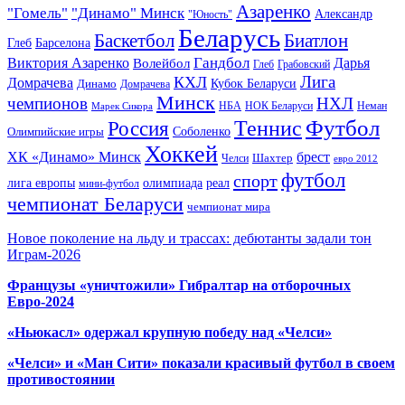
Азаренко
"Гомель"
"Динамо" Минск
Александр
"Юность"
Беларусь
Баскетбол
Биатлон
Глеб
Барселона
Гандбол
Виктория Азаренко
Волейбол
Дарья
Глеб
Грабовский
Лига
КХЛ
Домрачева
Кубок Беларуси
Динамо
Домрачева
Минск
чемпионов
НХЛ
НБА
Марек Сикора
НОК Беларуси
Неман
Футбол
Теннис
Россия
Олимпийские игры
Соболенко
Хоккей
ХК «Динамо» Минск
брест
Шахтер
Челси
евро 2012
футбол
спорт
олимпиада
лига европы
реал
мини-футбол
чемпионат Беларуси
чемпионат мира
Новое поколение на льду и трассах: дебютанты задали тон
Играм-2026
Французы «уничтожили» Гибралтар на отборочных
Евро-2024
«Ньюкасл» одержал крупную победу над «Челси»
«Челси» и «Ман Сити» показали красивый футбол в своем
противостоянии