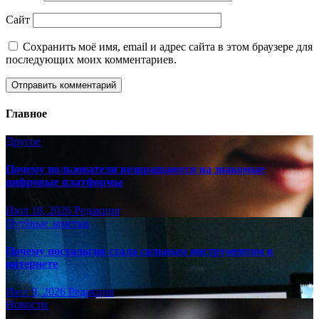
Сайт
Сохранить моё имя, email и адрес сайта в этом браузере для
последующих моих комментариев.
Главное
Другое
Почему пользователи возвращаются на знакомые
цифровые платформы
Июл 18, 2026
Редакция
Путёвые заметки
Почему ностальгия стала сильным инструментом в
интернете
Июл 9, 2026
Редакция
Новости