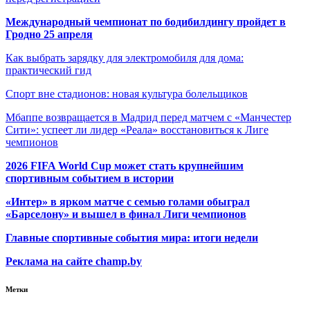
Международный чемпионат по бодибилдингу пройдет в
Гродно 25 апреля
Как выбрать зарядку для электромобиля для дома:
практический гид
Спорт вне стадионов: новая культура болельщиков
Мбаппе возвращается в Мадрид перед матчем с «Манчестер
Сити»: успеет ли лидер «Реала» восстановиться к Лиге
чемпионов
2026 FIFA World Cup может стать крупнейшим
спортивным событием в истории
«Интер» в ярком матче с семью голами обыграл
«Барселону» и вышел в финал Лиги чемпионов
Главные спортивные события мира: итоги недели
Реклама на сайте champ.by
Метки