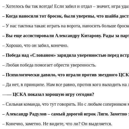
– Хотелось бы так всегда! Если забил и отдал – значит, игра уда
– Когда наносили тот бросок, были уверены, что шайба дост
– У нас тактика такая: играть на ворота, наносить больше броск
– Вы еще ассистировали Александру Китарову. Рады за парт
– Хорошо, что он забил, конечно.
– Победа над «Слованом» зарядила уверенностью перед вс
– Любая победа помогает обрести уверенность.
– Психологически давило, что играли против звездного ЦС
– Да нет, в принципе. Нам все равно, против кого выходить на 
—
— ЦСКА показал хорошую игру сегодня?
– Сильная команда, что тут говорить. Но с любым соперником 
– Александр Радулов – самый дорогой игрок Лиги. Заметно 
– Конечно, заметно. Не видите, что ли? Он выделяется.