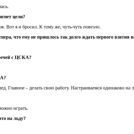
лась.
игнет цели?
ов. Вот я и бросил. К тому же, чуть-чуть повезло.
нера, что ему не пришлось так долго ждать первого взятия в
тречей с ЦСКА?
КА?
лед. Главное – делать свою работу. Настраиваемся одинаково на 
можно играть.
это на льду?