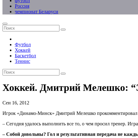
футбол
Россия
чемпионат Беларуси
Футбол
Хоккей
Баскетбол
Теннис
Хоккей. Дмитрий Мелешко: “
Сен 16, 2012
Игрок «Динамо-Минск» Дмитрий Мелешко прокомментировал
– Сегодня удалось выполнить все то, о чем просил тренер. Игра
– Собой довольны? Гол и результативная передача не кажды