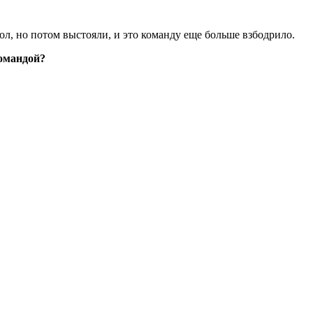
ол, но потом выстояли, и это команду еще больше взбодрило.
командой?