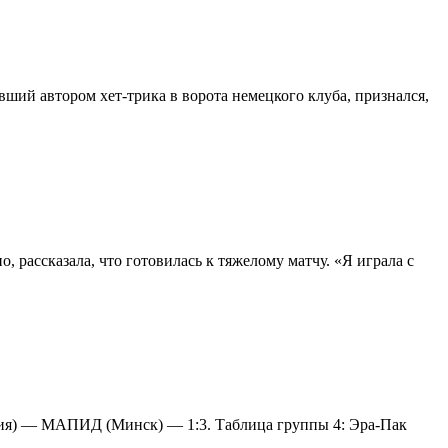
ший автором хет-трика в ворота немецкого клуба, признался,
, рассказала, что готовилась к тяжелому матчу. «Я играла с
грия) — МАПИД (Минск) — 1:3. Таблица группы 4: Эра-Пак