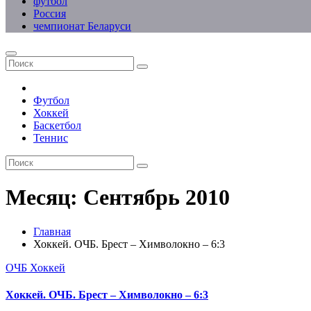
футбол
Россия
чемпионат Беларуси
Футбол
Хоккей
Баскетбол
Теннис
Месяц:
Сентябрь 2010
Главная
Хоккей. ОЧБ. Брест – Химволокно – 6:3
ОЧБ
Хоккей
Хоккей. ОЧБ. Брест – Химволокно – 6:3