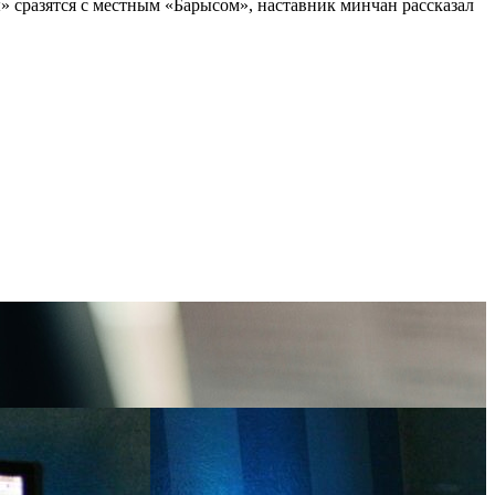
» сразятся с местным «Барысом», наставник минчан рассказал