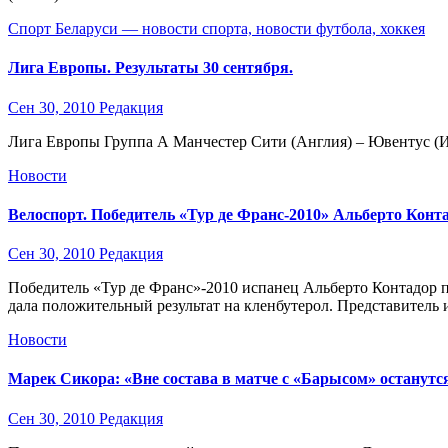
Спорт Беларуси — новости спорта, новости футбола, хоккея
Лига Европы. Результаты 30 сентября.
Сен 30, 2010
Редакция
Лига Европы Группа А Манчестер Сити (Англия) – Ювентус (Ит
Новости
Велоспорт. Победитель «Тур де Франс-2010» Альберто Конта
Сен 30, 2010
Редакция
Победитель «Тур де Франс»-2010 испанец Альберто Контадор п
далa положительный результат на кленбутерол. Представитель
Новости
Марек Сикора: «Вне состава в матче с «Барысом» останутс
Сен 30, 2010
Редакция