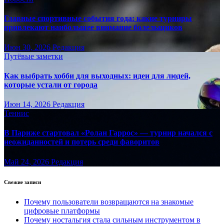
Главные спортивные события года: какие турниры
привлекают наибольшее внимание болельщиков
Июн 30, 2026
Редакция
Путёвые заметки
Как выбрать хобби для выходных: идеи для людей,
которые устали от города
Июн 14, 2026
Редакция
Теннис
В Париже стартовал «Ролан Гаррос» — турнир начался с
неожиданностей и потерь среди фаворитов
Май 24, 2026
Редакция
Свежие записи
Почему пользователи возвращаются на знакомые
цифровые платформы
Почему ностальгия стала сильным инструментом в