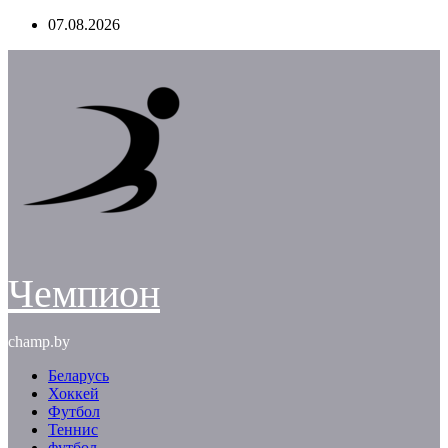
Перейти
07.08.2026
к
содержимому
Чемпион
champ.by
Беларусь
Хоккей
Футбол
Теннис
футбол