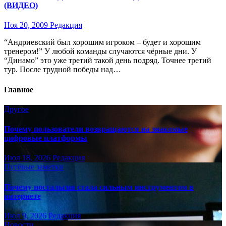
(ВИДЕО)
Ноя 20, 2009
Редакция
“Андриевский был хорошим игроком – будет и хорошим
тренером!” У любой команды случаются чёрные дни. У
“Динамо” это уже третий такой день подряд. Точнее третий
тур. После трудной победы над…
Главное
Другое
Почему пользователи возвращаются на знакомые
цифровые платформы
Июл 18, 2026
Редакция
Путёвые заметки
Почему ностальгия стала сильным инструментом в
интернете
Июл 9, 2026
Редакция
Новости