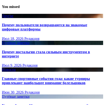
You missed
Другое
Почему пользователи возвращаются на знакомые
цифровые платформы
Июл 18, 2026
Редакция
Путёвые заметки
Почему ностальгия стала сильным инструментом в
интернете
Июл 9, 2026
Редакция
Новости
Главные спортивные события года: какие турниры
привлекают наибольшее внимание болельщиков
Июн 30, 2026
Редакция
Путёвые заметки