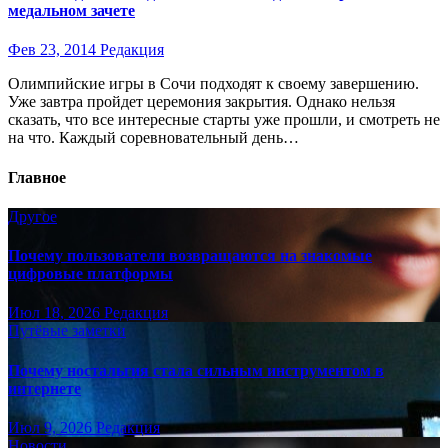
медальном зачете
Фев 23, 2014
Редакция
Олимпийские игры в Сочи подходят к своему завершению.
Уже завтра пройдет церемония закрытия. Однако нельзя
сказать, что все интересные старты уже прошли, и смотреть не
на что. Каждый соревновательный день…
Главное
Другое
Почему пользователи возвращаются на знакомые
цифровые платформы
Июл 18, 2026
Редакция
Путёвые заметки
Почему ностальгия стала сильным инструментом в
интернете
Июл 9, 2026
Редакция
Новости