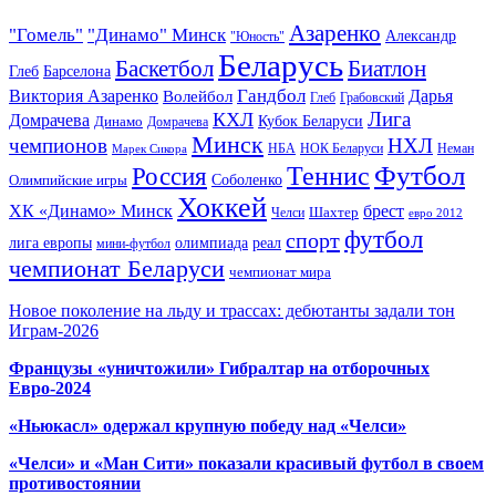
Азаренко
"Гомель"
"Динамо" Минск
Александр
"Юность"
Беларусь
Баскетбол
Биатлон
Глеб
Барселона
Гандбол
Виктория Азаренко
Волейбол
Дарья
Глеб
Грабовский
Лига
КХЛ
Домрачева
Кубок Беларуси
Динамо
Домрачева
Минск
чемпионов
НХЛ
НБА
Марек Сикора
НОК Беларуси
Неман
Футбол
Теннис
Россия
Олимпийские игры
Соболенко
Хоккей
ХК «Динамо» Минск
брест
Шахтер
Челси
евро 2012
футбол
спорт
олимпиада
лига европы
реал
мини-футбол
чемпионат Беларуси
чемпионат мира
Новое поколение на льду и трассах: дебютанты задали тон
Играм-2026
Французы «уничтожили» Гибралтар на отборочных
Евро-2024
«Ньюкасл» одержал крупную победу над «Челси»
«Челси» и «Ман Сити» показали красивый футбол в своем
противостоянии