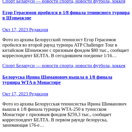
Спорт Беларуси — новости спорта, новости футбола, хоккея
Егор Герасимов пробился в 1/8 финала теннисного турнира
в Шэньчжэне
Окт 17, 2023
Редакция
Фото из архива Белорусский теннисист Егор Герасимов
пробился во второй раунд турнира ATP Challenger Tour в
китайском Шэньчжэне с призовым фондом $80 тыс., сообщает
корреспондент БЕЛТА. В сегодняшнем поединке 1/16…
Спорт Беларуси — новости спорта, новости футбола, хоккея
Белоруска Ирина Шиманович вышла в 1/8 финала
турнира WTA в Монастире
Окт 17, 2023
Редакция
Фото из архива Белорусская теннисистка Ирина Шиманович
вышла в 1/8 финала турнира WTA-250 в тунисском
Монастире с призовым фондом $259,3 тыс., сообщает
корреспондент БЕЛТА. В первом раунде белоруска,
занимающая 176-е…