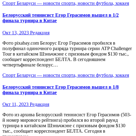
Спорт Беларуси — новости спорта, новости футбола, хоккея
Белорусский теннисист Егор Герасимов вышел в 1/2
финала турнира в Китае
Окт 13, 2023
Редакция
Фото pixabay.com Белорус Егор Герасимов пробился в
полуфинал одиночного разряда турнира серии ATP Challenger
Tour в китайском Шэньчжэне с призовым фондом $130 тыс.,
сообщает корреспондент БЕЛТА. В сегодняшнем
четвертьфинале белорус…
Спорт Беларуси — новости спорта, новости футбола, хоккея
Белорусский теннисист Егор Герасимов вышел в 1/8
финала турнира в Китае
Окт 11, 2023
Редакция
Фото из архива Белорусский теннисист Егор Герасимов (503-
й номер мирового рейтинга) пробился во второй раунд
турнира в китайском Шэньчжэне с призовым фондом $130
тыс., сообщает корреспондент БЕЛТА. Сегодня в