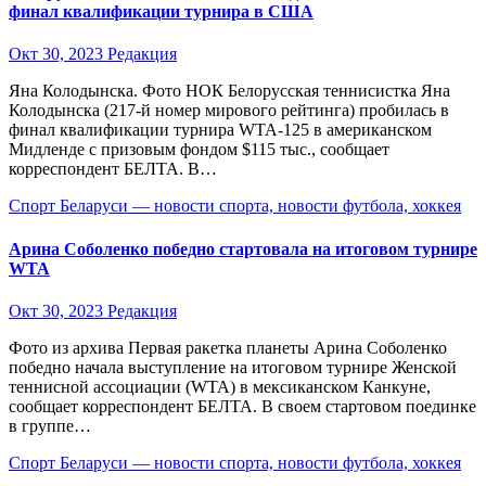
финал квалификации турнира в США
Окт 30, 2023
Редакция
Яна Колодынска. Фото НОК Белорусская теннисистка Яна
Колодынска (217-й номер мирового рейтинга) пробилась в
финал квалификации турнира WTA-125 в американском
Мидленде с призовым фондом $115 тыс., сообщает
корреспондент БЕЛТА. В…
Спорт Беларуси — новости спорта, новости футбола, хоккея
Арина Соболенко победно стартовала на итоговом турнире
WTA
Окт 30, 2023
Редакция
Фото из архива Первая ракетка планеты Арина Соболенко
победно начала выступление на итоговом турнире Женской
теннисной ассоциации (WTA) в мексиканском Канкуне,
сообщает корреспондент БЕЛТА. В своем стартовом поединке
в группе…
Спорт Беларуси — новости спорта, новости футбола, хоккея