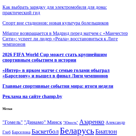
Как выбрать зарядку для электромобиля для дома:
практический гид
Спорт вне стадионов: новая культура болельщиков
Мбаппе возвращается в Мадрид перед матчем с «Манчестер
Сити»: успеет ли лидер «Реала» восстановиться к Лиге
чемпионов
2026 FIFA World Cup может стать крупнейшим
спортивным событием в истории
«Интер» в ярком матче с семью голами обыграл
«Барселону» и вышел в финал Лиги чемпионов
Главные спортивные события мира: итоги недели
Реклама на сайте champ.by
Метки
Азаренко
"Гомель"
"Динамо" Минск
Александр
"Юность"
Беларусь
Баскетбол
Биатлон
Глеб
Барселона