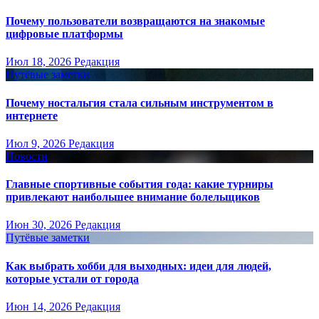
Почему пользователи возвращаются на знакомые
цифровые платформы
Июл 18, 2026
Редакция
Путёвые заметки
Почему ностальгия стала сильным инструментом в
интернете
Июл 9, 2026
Редакция
Новости
Главные спортивные события года: какие турниры
привлекают наибольшее внимание болельщиков
Июн 30, 2026
Редакция
Путёвые заметки
Как выбрать хобби для выходных: идеи для людей,
которые устали от города
Июн 14, 2026
Редакция