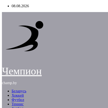
Перейти
08.08.2026
к
содержимому
Чемпион
champ.by
Беларусь
Хоккей
Футбол
Теннис