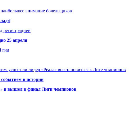
т наибольшее внимание болельщиков
ладзі
д регистрацией
но 25 апреля
й гид
и»: успеет ли лидер «Реала» восстановиться к Лиге чемпионов
 событием в истории
у» и вышел в финал Лиги чемпионов