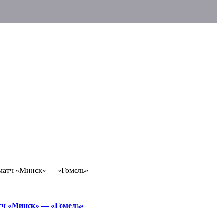
т матч «Минск» — «Гомель»
атч «Минск» — «Гомель»