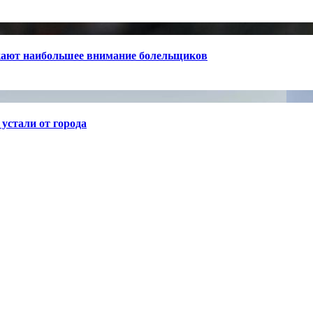
кают наибольшее внимание болельщиков
устали от города