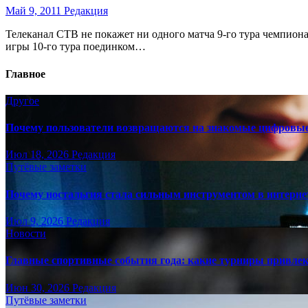
Май 9, 2011
Редакция
Телеканал СТВ не покажет ни одного матча 9-го тура чемпионат
игры 10-го тура поединком…
Главное
Другое
Почему пользователи возвращаются на знакомые цифровы
Июл 18, 2026
Редакция
Путёвые заметки
Почему ностальгия стала сильным инструментом в интерне
Июл 9, 2026
Редакция
Новости
Главные спортивные события года: какие турниры привле
Июн 30, 2026
Редакция
Путёвые заметки