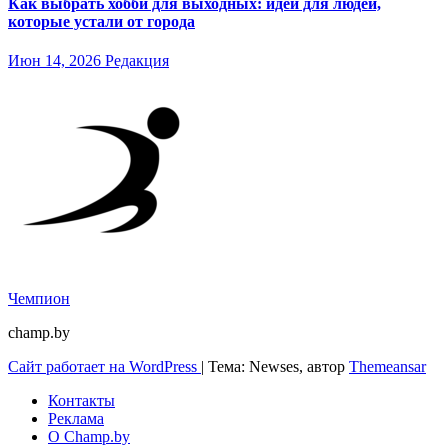
Как выбрать хобби для выходных: идеи для людей,
которые устали от города
Июн 14, 2026
Редакция
Чемпион
champ.by
Сайт работает на WordPress
|
Тема: Newses, автор
Themeansar
Контакты
Реклама
О Champ.by