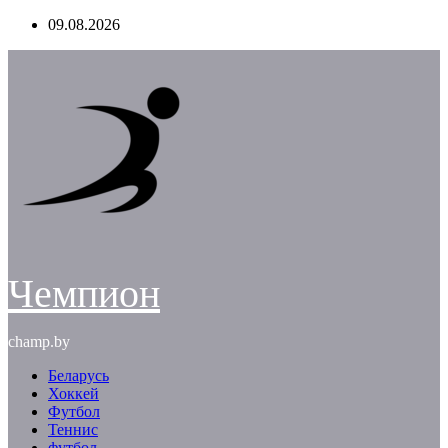
Перейти
09.08.2026
к
содержимому
Чемпион
champ.by
Беларусь
Хоккей
Футбол
Теннис
футбол