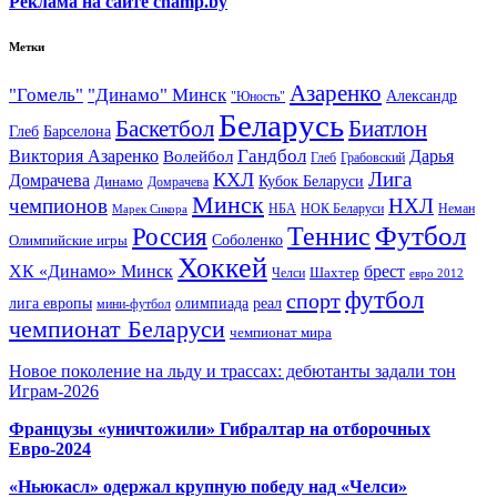
Реклама на сайте champ.by
Метки
Азаренко
"Гомель"
"Динамо" Минск
Александр
"Юность"
Беларусь
Баскетбол
Биатлон
Глеб
Барселона
Гандбол
Виктория Азаренко
Волейбол
Дарья
Глеб
Грабовский
Лига
КХЛ
Домрачева
Кубок Беларуси
Динамо
Домрачева
Минск
чемпионов
НХЛ
НБА
Марек Сикора
НОК Беларуси
Неман
Футбол
Теннис
Россия
Олимпийские игры
Соболенко
Хоккей
ХК «Динамо» Минск
брест
Шахтер
Челси
евро 2012
футбол
спорт
олимпиада
лига европы
реал
мини-футбол
чемпионат Беларуси
чемпионат мира
Новое поколение на льду и трассах: дебютанты задали тон
Играм-2026
Французы «уничтожили» Гибралтар на отборочных
Евро-2024
«Ньюкасл» одержал крупную победу над «Челси»