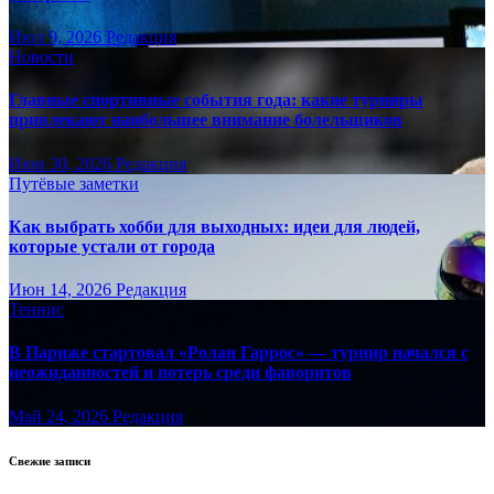
Июл 9, 2026
Редакция
Новости
Главные спортивные события года: какие турниры
привлекают наибольшее внимание болельщиков
Июн 30, 2026
Редакция
Путёвые заметки
Как выбрать хобби для выходных: идеи для людей,
которые устали от города
Июн 14, 2026
Редакция
Теннис
В Париже стартовал «Ролан Гаррос» — турнир начался с
неожиданностей и потерь среди фаворитов
Май 24, 2026
Редакция
Свежие записи