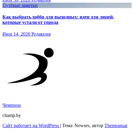
Путёвые заметки
Как выбрать хобби для выходных: идеи для людей,
которые устали от города
Июн 14, 2026
Редакция
Чемпион
champ.by
Сайт работает на WordPress
|
Тема: Newses, автор
Themeansar