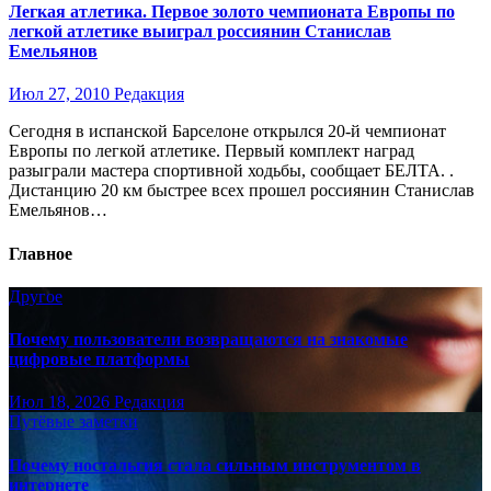
Легкая атлетика. Первое золото чемпионата Европы по
легкой атлетике выиграл россиянин Станислав
Емельянов
Июл 27, 2010
Редакция
Сегодня в испанской Барселоне открылся 20-й чемпионат
Европы по легкой атлетике. Первый комплект наград
разыграли мастера спортивной ходьбы, сообщает БЕЛТА. .
Дистанцию 20 км быстрее всех прошел россиянин Станислав
Емельянов…
Главное
Другое
Почему пользователи возвращаются на знакомые
цифровые платформы
Июл 18, 2026
Редакция
Путёвые заметки
Почему ностальгия стала сильным инструментом в
интернете