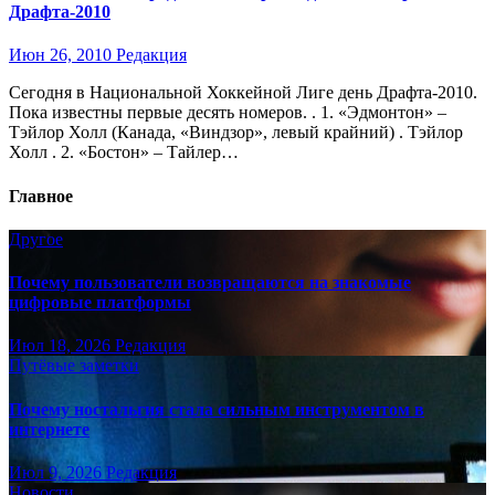
Драфта-2010
Июн 26, 2010
Редакция
Сегодня в Национальной Хоккейной Лиге день Драфта-2010.
Пока известны первые десять номеров. . 1. «Эдмонтон» –
Тэйлор Холл (Канада, «Виндзор», левый крайний) . Тэйлор
Холл . 2. «Бостон» – Тайлер…
Главное
Другое
Почему пользователи возвращаются на знакомые
цифровые платформы
Июл 18, 2026
Редакция
Путёвые заметки
Почему ностальгия стала сильным инструментом в
интернете
Июл 9, 2026
Редакция
Новости