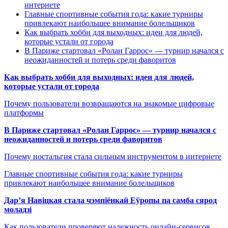
интернете
Главные спортивные события года: какие турниры
привлекают наибольшее внимание болельщиков
Как выбрать хобби для выходных: идеи для людей,
которые устали от города
В Париже стартовал «Ролан Гаррос» — турнир начался с
неожиданностей и потерь среди фаворитов
Как выбрать хобби для выходных: идеи для людей,
которые устали от города
Почему пользователи возвращаются на знакомые цифровые
платформы
В Париже стартовал «Ролан Гаррос» — турнир начался с
неожиданностей и потерь среди фаворитов
Почему ностальгия стала сильным инструментом в интернете
Главные спортивные события года: какие турниры
привлекают наибольшее внимание болельщиков
Дар’я Навіцкая стала чэмпіёнкай Еўропы па самба сярод
моладзі
Как пользователи проверяют надежность онлайн-сервисов