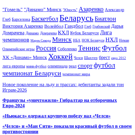
Азаренко
"Гомель"
"Динамо" Минск
Александр
"Юность"
Беларусь
Баскетбол
Биатлон
Глеб
Барселона
Гандбол
Виктория Азаренко
Волейбол
Дарья
Глеб
Грабовский
Лига
КХЛ
Домрачева
Кубок Беларуси
Динамо
Домрачева
Минск
чемпионов
НХЛ
НБА
Марек Сикора
НОК Беларуси
Неман
Футбол
Теннис
Россия
Олимпийские игры
Соболенко
Хоккей
ХК «Динамо» Минск
брест
Шахтер
Челси
евро 2012
футбол
спорт
олимпиада
лига европы
реал
мини-футбол
чемпионат Беларуси
чемпионат мира
Новое поколение на льду и трассах: дебютанты задали тон
Играм-2026
Французы «уничтожили» Гибралтар на отборочных
Евро-2024
«Ньюкасл» одержал крупную победу над «Челси»
«Челси» и «Ман Сити» показали красивый футбол в своем
противостоянии