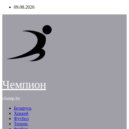
Перейти
09.08.2026
к
содержимому
Чемпион
champ.by
Беларусь
Хоккей
Футбол
Теннис
футбол